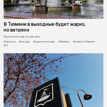
В Тюмени в выходные будет жарко,
но ветрено
Прогноз погоды на три дня.
#прогноз
#погода
#прогноз погоды
#Тюмень
#новости Тюмени
#тк