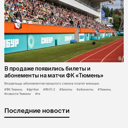
В продаже появились билеты и
абонементы на матчи ФК «Тюмень»
Владельцы абонементов прошлого сезона платят меньше.
#ФК Тюмень
#футбол
#ФНЛ-2
#билеты
#абоненты
#Тюмень
#новости Тюмени
#тк
Последние новости