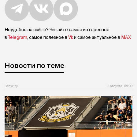
Неудобно на сайте? Читайте самое интересное
в
Telegram
, самое полезное в
Vk
и самое актуальное в
MAX
Новости по теме
Вслух.ру
3 августа, 09:39