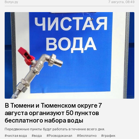
Вслух.ру
7 августа, 08:49
В Тюмени и Тюменском округе 7
августа организуют 50 пунктов
бесплатного набора воды
Передвижные пункты будут работать в течение всего дня.
#чистая вода
#вода
#Росводоканал
#бесплатно
#график