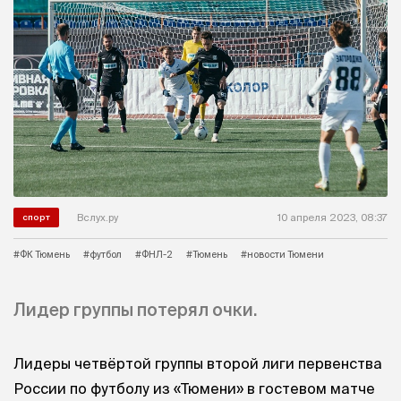
Вслух.ру
10 апреля 2023, 08:37
спорт
#ФК Тюмень
#футбол
#ФНЛ-2
#Тюмень
#новости Тюмени
Лидер группы потерял очки.
Лидеры четвёртой группы второй лиги первенства
России по футболу из «Тюмени» в гостевом матче