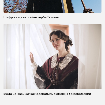
Шифр на щите: тайны герба Тюмени
Мода из Парижа: как одевались тюменцы до революции