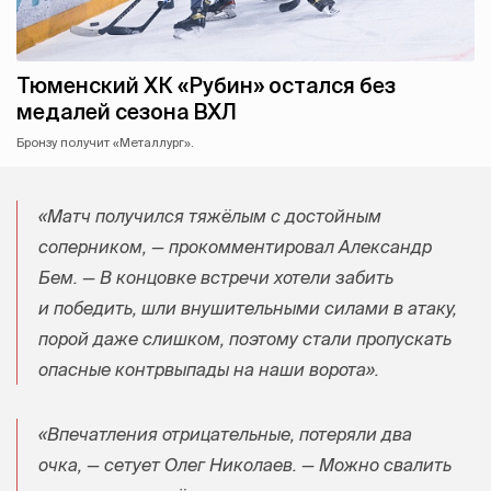
Тюменский ХК «Рубин» остался без
медалей сезона ВХЛ
Бронзу получит «Металлург».
«Матч получился тяжёлым с достойным
соперником, — прокомментировал Александр
Бем. — В концовке встречи хотели забить
и победить, шли внушительными силами в атаку,
порой даже слишком, поэтому стали пропускать
опасные контрвыпады на наши ворота».
«Впечатления отрицательные, потеряли два
очка, — сетует Олег Николаев. — Можно свалить