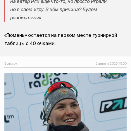
на ветер или ещё что-то, но просто играли
не в свою игру. В чём причина? Будем
разбираться».
«Тюмень» остается на первом месте турнирной
таблицы с 40 очками.
Вслух.ру
6 апреля 2023, 15:30