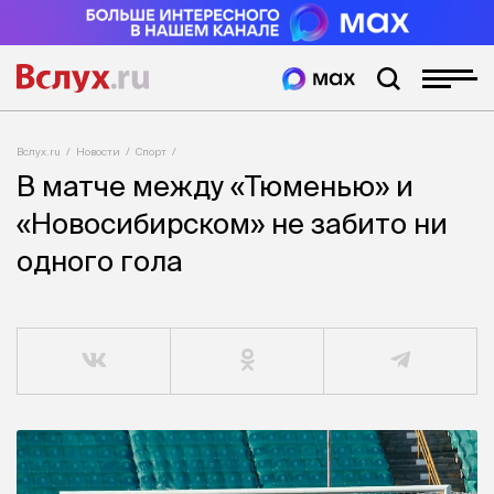
Вслух.ru
Новости
Спорт
В матче между «Тюменью» и
«Новосибирском» не забито ни
одного гола