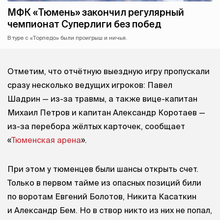
МФК «Тюмень» закончил регулярный
чемпионат Суперлиги без побед
В туре с «Торпедо» были проигрыш и ничья.
Отметим, что отчётную выездную игру пропускали
сразу несколько ведущих игроков: Павел
Шадрин — из-за травмы, а также вице-капитан
Михаил Петров и капитан Александр Коротаев —
из-за перебора жёлтых карточек, сообщает
«
Тюменская арена
».
При этом у тюменцев были шансы открыть счет.
Только в первом тайме из опасных позиций били
по воротам Евгений Болотов, Никита Касаткин
и Александр Бем. Но в створ никто из них не попал,