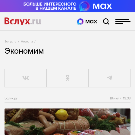
Вслух.ru
Новости
Экономим
Вслух.ру
18 июля, 13:38