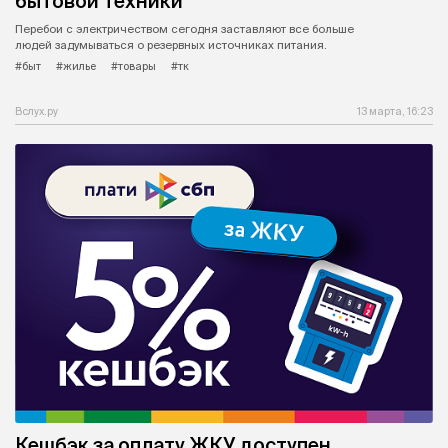
бытовой техники
Перебои с электричеством сегодня заставляют все больше
людей задумываться о резервных источниках питания.
#быт
#жилье
#товары
#тк
Вслух.ру
13 марта, 16:23
Кешбэк за оплату ЖКУ доступен