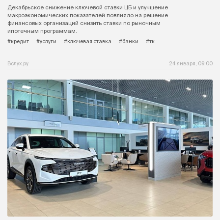
Декабрьское снижение ключевой ставки ЦБ и улучшение
макроэкономических показателей повлияло на решение
финансовых организаций снизить ставки по рыночным
ипотечным программам.
#кредит
#услуги
#ключевая ставка
#банки
#тк
Вслух.ру
24 января, 09:00