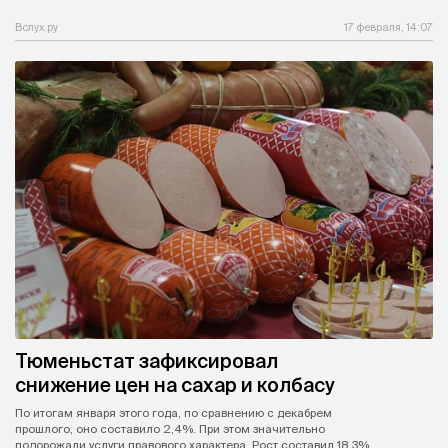
Вслух.ру
17 февраля, 14:07
Тюменьстат зафиксировал
снижение цен на сахар и колбасу
По итогам января этого года, по сравнению с декабрем
прошлого, оно составило 2,4%. При этом значительно
подорожали услуги правового характера. Рост составил 18,3%.