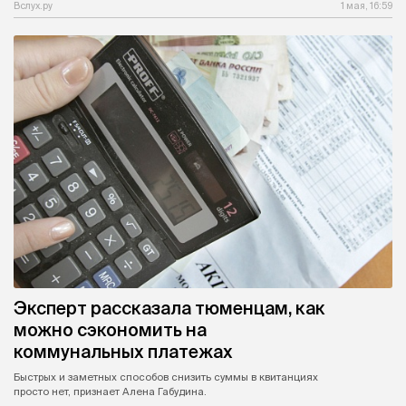
Вслух.ру
1 мая, 16:59
Эксперт рассказала тюменцам, как
можно сэкономить на
коммунальных платежах
Быстрых и заметных способов снизить суммы в квитанциях
просто нет, признает Алена Габудина.