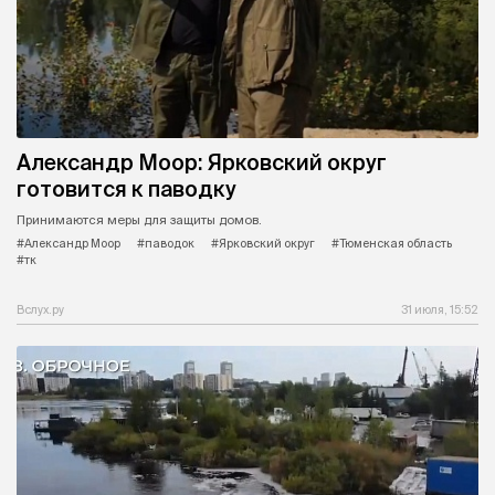
Александр Моор: Ярковский округ
готовится к паводку
Принимаются меры для защиты домов.
#Александр Моор
#паводок
#Ярковский округ
#Тюменская область
#тк
Вслух.ру
31 июля, 15:52