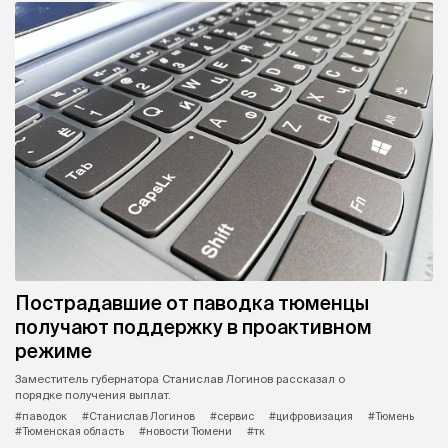
Пострадавшие от паводка тюменцы
получают поддержку в проактивном
режиме
Заместитель губернатора Станислав Логинов рассказал о
порядке получения выплат.
#паводок
#Станислав Логинов
#сервис
#цифровизация
#Тюмень
#Тюменская область
#новости Тюмени
#тк