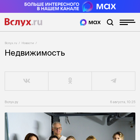
Вслух.ru
Новости
Недвижимость
Вслух.ру
6 августа, 10:25