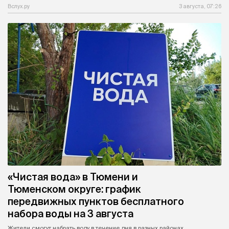
Вслух.ру
3 августа, 07:26
«Чистая вода» в Тюмени и
Тюменском округе: график
передвижных пунктов бесплатного
набора воды на 3 августа
Жители смогут набрать воду в течение дня в разных районах.