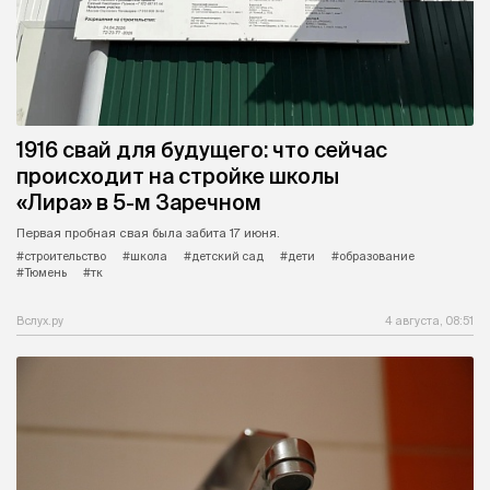
1916 свай для будущего: что сейчас
происходит на стройке школы
«Лира» в 5-м Заречном
Первая пробная свая была забита 17 июня.
#строительство
#школа
#детский сад
#дети
#образование
#Тюмень
#тк
Вслух.ру
4 августа, 08:51