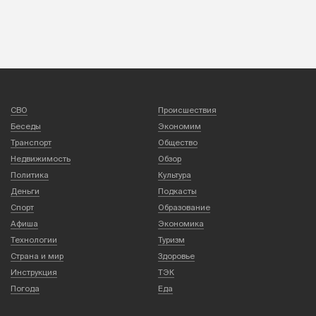
СВО
Происшествия
Беседы
Экономим
Транспорт
Общество
Недвижимость
Обзор
Политика
Культура
Деньги
Подкасты
Спорт
Образование
Афиша
Экономика
Технологии
Туризм
Страна и мир
Здоровье
Инструкция
ТЭК
Погода
Еда