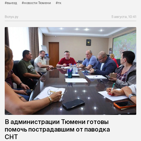
#выезд
#новости Тюмени
#тк
Вслух.ру
5 августа, 10:41
В администрации Тюмени готовы
помочь пострадавшим от паводка
СНТ