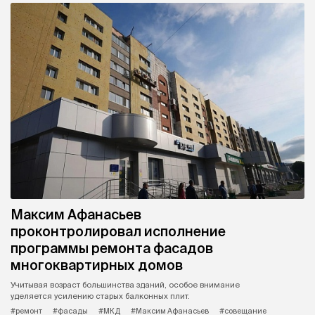
Максим Афанасьев
проконтролировал исполнение
программы ремонта фасадов
многоквартирных домов
Учитывая возраст большинства зданий, особое внимание
уделяется усилению старых балконных плит.
#ремонт
#фасады
#МКД
#Максим Афанасьев
#совещание