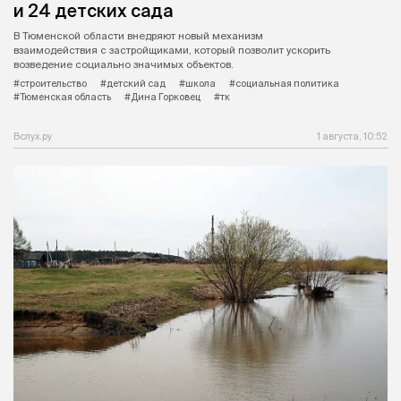
и 24 детских сада
В Тюменской области внедряют новый механизм
взаимодействия с застройщиками, который позволит ускорить
возведение социально значимых объектов.
#строительство
#детский сад
#школа
#социальная политика
#Тюменская область
#Дина Горковец
#тк
Вслух.ру
1 августа, 10:52