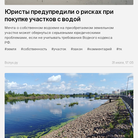
Юристы предупредили о рисках при
покупке участков с водой
Мечта о собственном водоеме на приобретаемом земельном
участке может обернуться серьезными юридическими
проблемами, если не учитывать требования Водного кодекса
РФ.
#земля
#собственность
#участок
#закон
#комментарий
#тк
Вслух.ру
31 июля, 17:05