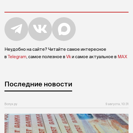
Неудобно на сайте? Читайте самое интересное
в
Telegram
, самое полезное в
Vk
и самое актуальное в
MAX
Последние новости
Вслух.ру
9 августа, 10:31