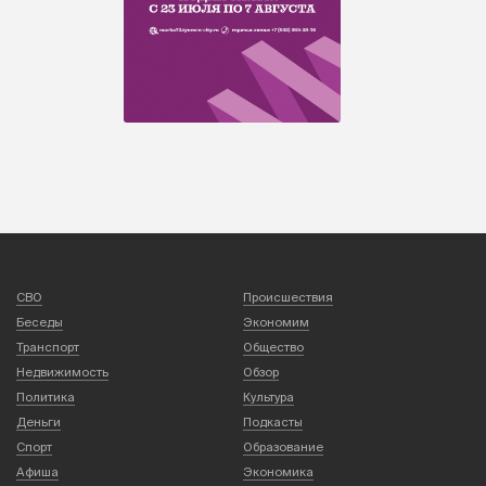
СВО
Происшествия
Беседы
Экономим
Транспорт
Общество
Недвижимость
Обзор
Политика
Культура
Деньги
Подкасты
Спорт
Образование
Афиша
Экономика