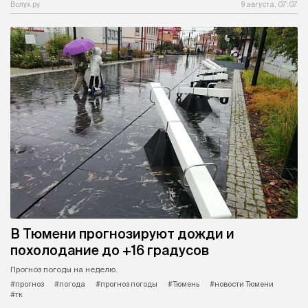
Вслух.ру
9 августа, 07:07
В Тюмени прогнозируют дожди и
похолодание до +16 градусов
Прогноз погоды на неделю.
#прогноз
#погода
#прогноз погоды
#Тюмень
#новости Тюмени
#тк