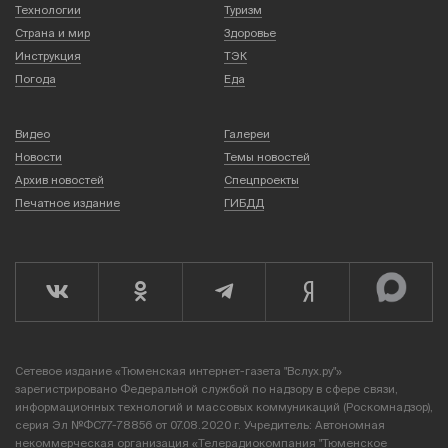
Технологии
Туризм
Страна и мир
Здоровье
Инструкция
ТЭК
Погода
Еда
Видео
Галереи
Новости
Темы новостей
Архив новостей
Спецпроекты
Печатное издание
ГИБДД
Сетевое издание «Тюменская интернет-газета "Вслух.ру"»
зарегистрировано Федеральной службой по надзору в сфере связи,
информационных технологий и массовых коммуникаций (Роскомнадзор),
серия Эл №ФС77-78856 от 07.08.2020 г. Учредитель: Автономная
некоммерческая организация «Телерадиокомпания "Тюменское