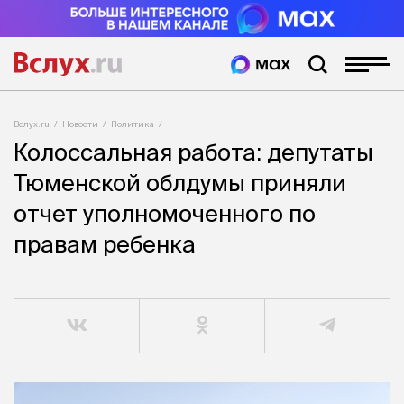
Вслух.ru
Новости
Политика
Колоссальная работа: депутаты
Тюменской облдумы приняли
отчет уполномоченного по
правам ребенка