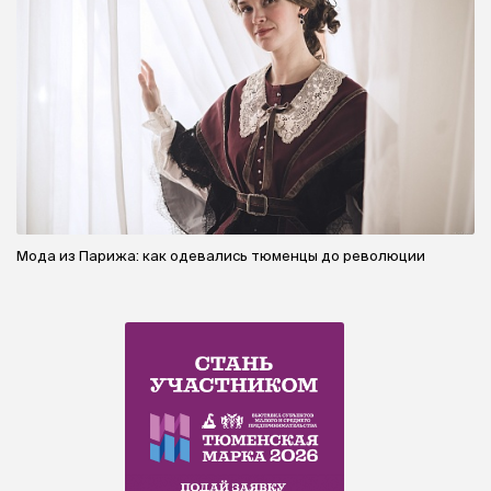
Мода из Парижа: как одевались тюменцы до революции