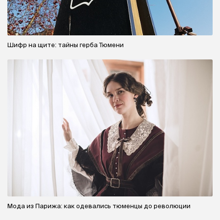
Шифр на щите: тайны герба Тюмени
Мода из Парижа: как одевались тюменцы до революции