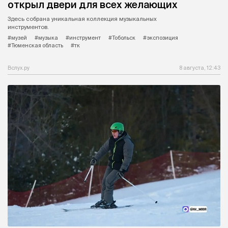
открыл двери для всех желающих
Здесь собрана уникальная коллекция музыкальных
инструментов.
#музей
#музыка
#инструмент
#Тобольск
#экспозиция
#Тюменская область
#тк
Вслух.ру
8 августа, 12:43