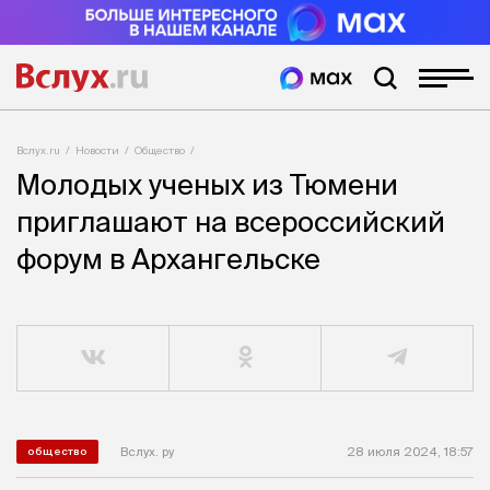
Вслух.ru
Новости
Общество
Молодых ученых из Тюмени
приглашают на всероссийский
форум в Архангельске
Вслух. ру
28 июля 2024, 18:57
общество