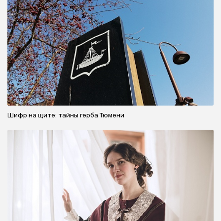
Шифр на щите: тайны герба Тюмени