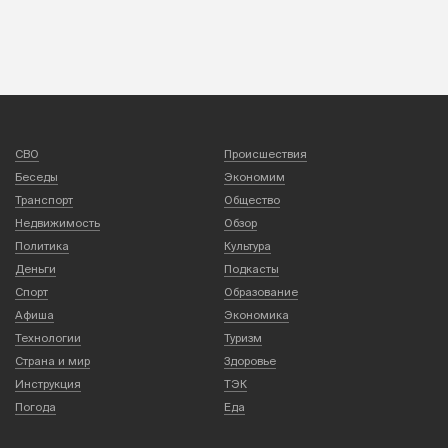
СВО
Происшествия
Беседы
Экономим
Транспорт
Общество
Недвижимость
Обзор
Политика
Культура
Деньги
Подкасты
Спорт
Образование
Афиша
Экономика
Технологии
Туризм
Страна и мир
Здоровье
Инструкция
ТЭК
Погода
Еда