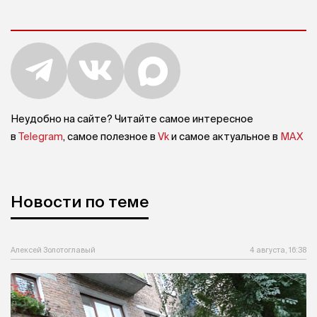
Неудобно на сайте? Читайте самое интересное
в
Telegram
, самое полезное в
Vk
и самое актуальное в
MAX
Новости по теме
Алексей Золотоглавый
4 августа, 16:38