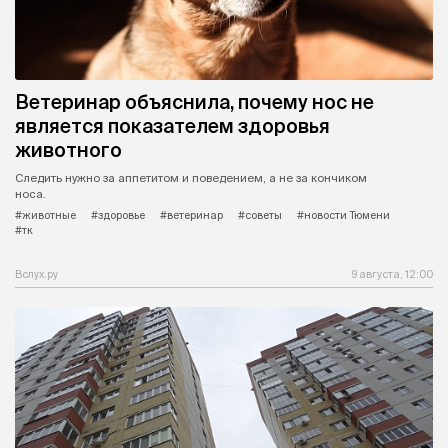
Ветеринар объяснила, почему нос не
является показателем здоровья
животного
Следить нужно за аппетитом и поведением, а не за кончиком
носа.
#животные
#здоровье
#ветеринар
#советы
#новости Тюмени
#тк
Вслух.ру
9 августа, 12:00