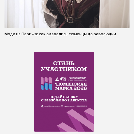
Мода из Парижа: как одевались тюменцы до революции