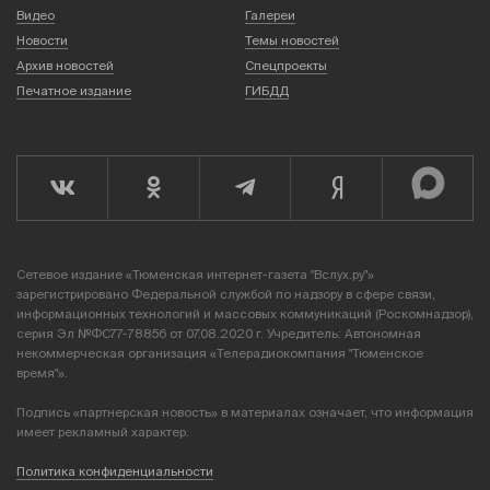
Видео
Галереи
Новости
Темы новостей
Архив новостей
Спецпроекты
Печатное издание
ГИБДД
Сетевое издание «Тюменская интернет-газета "Вслух.ру"»
зарегистрировано Федеральной службой по надзору в сфере связи,
информационных технологий и массовых коммуникаций (Роскомнадзор),
серия Эл №ФС77-78856 от 07.08.2020 г. Учредитель: Автономная
некоммерческая организация «Телерадиокомпания "Тюменское
время"».
Подпись «партнерская новость» в материалах означает, что информация
имеет рекламный характер.
Политика конфиденциальности