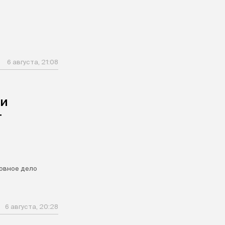
6 августа, 21:08
ли
т
овное дело
6 августа, 20:28