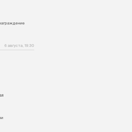
награждение
6 августа, 19:30
ая
ни