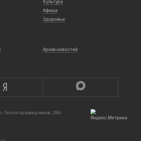
Культура
Афиша
Здоровье
й
Архив новостей
р. Геологоразведчиков, 28А