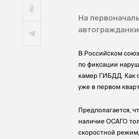
На первоначаль
автогражданки
В Российском союз
по фиксации наруш
камер ГИБДД. Как 
уже в первом кварт
Предполагается, ч
наличие ОСАГО то
скоростной режим,