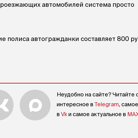
проезжающих автомобилей система просто
ие полиса автогражданки составляет 800 ру
Неудобно на сайте? Читайте 
интересное в
Telegram
, само
в
Vk
и самое актуальное в
MA