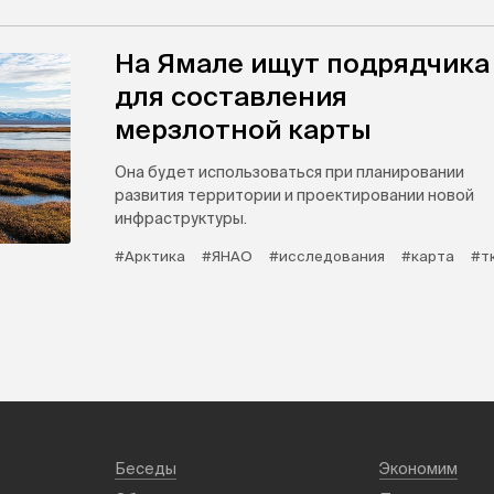
На Ямале ищут подрядчика
для составления
мерзлотной карты
Она будет использоваться при планировании
развития территории и проектировании новой
инфраструктуры.
#Арктика
#ЯНАО
#исследования
#карта
#т
Беседы
Экономим