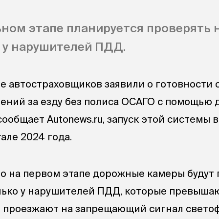
ном этапе планируется проверять 
 у нарушителей ПДД.
е автостраховщиков заявили о готовности
ений за езду без полиса ОСАГО с помощью
сообщает Autonews.ru, запуск этой системы
але 2024 года.
то на первом этапе дорожные камеры будут
лько у нарушителей ПДД, которые превыша
 проезжают на запрещающий сигнал светоф