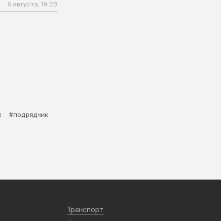
6 августа, 19:23
к
#подрядчик
Транспорт