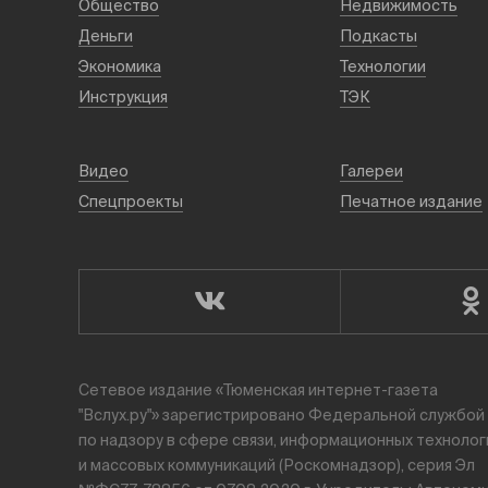
Общество
Недвижимость
Деньги
Подкасты
Экономика
Технологии
Инструкция
ТЭК
Видео
Галереи
Спецпроекты
Печатное издание
Сетевое издание «Тюменская интернет-газета
"Вслух.ру"» зарегистрировано Федеральной службой
по надзору в сфере связи, информационных технолог
и массовых коммуникаций (Роскомнадзор), серия Эл