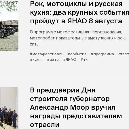
Рок, мотоциклы и русская
кухня: два крупных событи
пройдут в ЯНАО 8 августа
В программе мотофестиваля - соревнования,
мотопробег, показательные выступления и рок-
хиты.
#мотофестиваль
#событие
#программа
#гас
#кухня
#авто
#ЯНАО
#тк
В преддверии Дня
строителя губернатор
Александр Моор вручил
награды представителям
отрасли