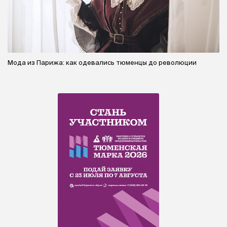
Мода из Парижа: как одевались тюменцы до революции