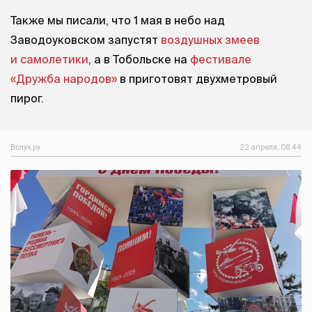
Также мы писали, что 1 мая в небо над
Заводоуковском запустят
воздушных змеев
и самолетики
, а в Тобольске на
фестивале
«Дружба народов»
в приготовят двухметровый
пирог.
Вслух.ру
22 апреля, 08:44