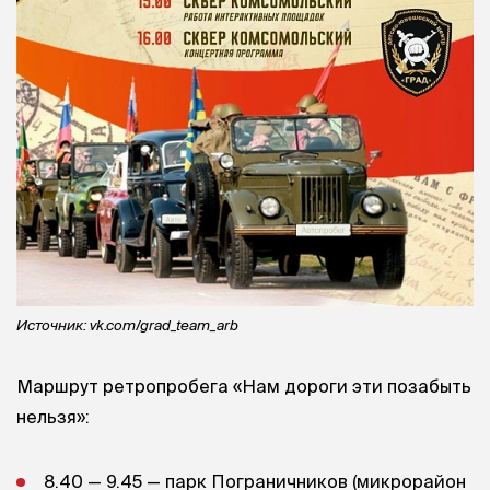
Источник: vk.com/grad_team_arb
Маршрут ретропробега «Нам дороги эти позабыть
нельзя»:
8.40 — 9.45 — парк Пограничников (микрорайон