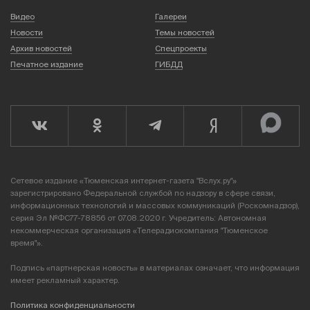
Видео
Галереи
Новости
Темы новостей
Архив новостей
Спецпроекты
Печатное издание
ГИБДД
Сетевое издание «Тюменская интернет-газета "Вслух.ру"»
зарегистрировано Федеральной службой по надзору в сфере связи,
информационных технологий и массовых коммуникаций (Роскомнадзор),
серия Эл №ФС77-78856 от 07.08.2020 г. Учредитель: Автономная
некоммерческая организация «Телерадиокомпания "Тюменское
время"».
Подпись «партнерская новость» в материалах означает, что информация
имеет рекламный характер.
Политика конфиденциальности