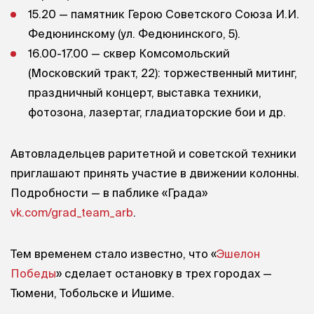
15.20 — памятник Герою Советского Союза И.И.
Федюнинскому (ул. Федюнинского, 5).
16.00-17.00 — сквер Комсомольский
(Московский тракт, 22): торжественный митинг,
праздничный концерт, выставка техники,
фотозона, лазертаг, гладиаторские бои и др.
Автовладельцев раритетной и советской техники
приглашают принять участие в движении колонны.
Подробности — в паблике «Града»
vk.com/grad_team_arb
.
Тем временем стало известно, что «
Эшелон
Победы
» сделает остановку в трех городах —
Тюмени, Тобольске и Ишиме.