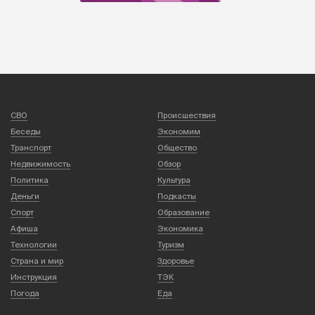
СВО
Происшествия
Беседы
Экономим
Транспорт
Общество
Недвижимость
Обзор
Политика
Культура
Деньги
Подкасты
Спорт
Образование
Афиша
Экономика
Технологии
Туризм
Страна и мир
Здоровье
Инструкция
ТЭК
Погода
Еда