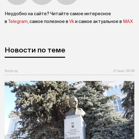
Неудобно на сайте? Читайте самое интересное
в
Telegram
, самое полезное в
Vk
и самое актуальное в
MAX
Новости по теме
Вслух.ру
27 мая, 09:38