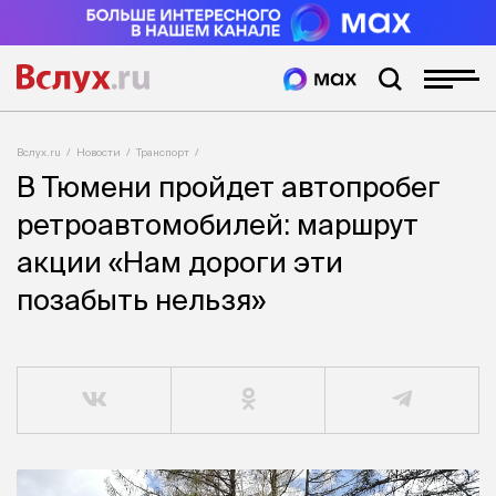
Вслух.ru
Новости
Транспорт
В Тюмени пройдет автопробег
ретроавтомобилей: маршрут
акции «Нам дороги эти
позабыть нельзя»