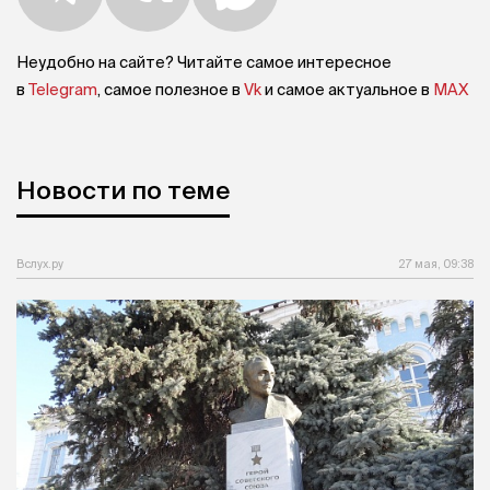
Неудобно на сайте? Читайте самое интересное
в
Telegram
, самое полезное в
Vk
и самое актуальное в
MAX
Новости по теме
Вслух.ру
27 мая, 09:38