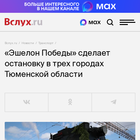
Вслух.ru
Новости
Транспорт
«Эшелон Победы» сделает
остановку в трех городах
Тюменской области