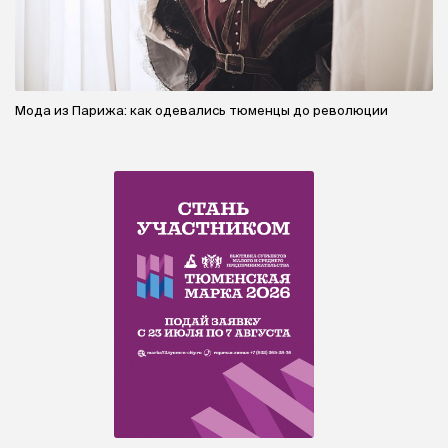
Мода из Парижа: как одевались тюменцы до революции