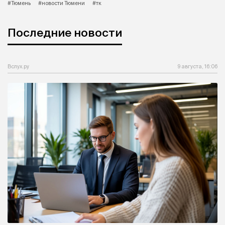
#Тюмень
#новости Тюмени
#тк
Последние новости
Вслух.ру
9 августа, 16:06