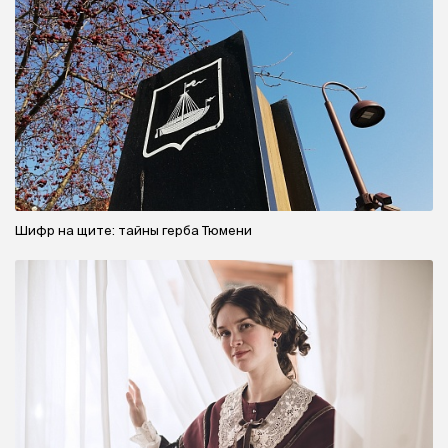
Шифр на щите: тайны герба Тюмени