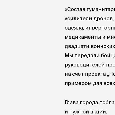
«Состав гуманитар
усилители дронов,
одеяла, инверторн
медикаменты и мно
двадцати воинских
Мы передали бойц
руководителей пре
на счет проекта „П
примером для всех
Глава города побла
и нужной акции.