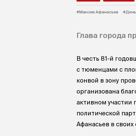
#Максим Афанасьев
#День
Глава города пр
В честь 81-й годо
с тюменцами с пл
конвой в зону про
организована благ
активном участии 
политической парт
Афанасьев в своих 