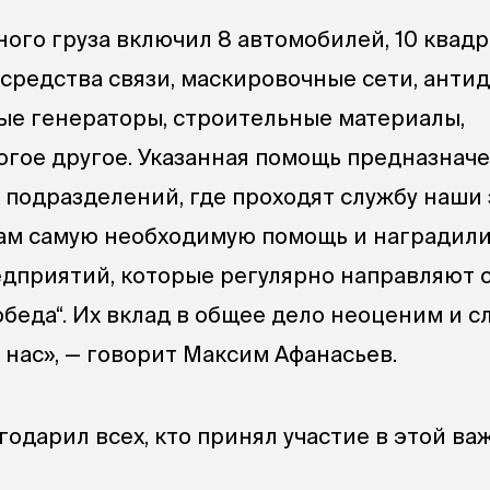
ного груза включил 8 автомобилей, 10 квад
 средства связи, маскировочные сети, ант
ые генераторы, строительные материалы,
гое другое. Указанная помощь предназначе
 подразделений, где проходят службу наши 
ам самую необходимую помощь и наградил
дприятий, которые регулярно направляют 
обеда“. Их вклад в общее дело неоценим и с
 нас», — говорит Максим Афанасьев.
годарил всех, кто принял участие в этой ва