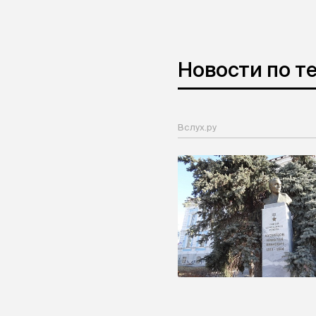
Новости по т
Вслух.ру