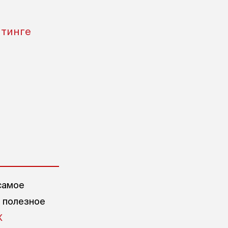
тинге
самое
е полезное
X