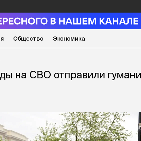
ия
Общество
Экономика
ды на СВО отправили гуман