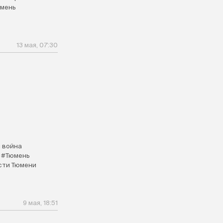
мень
13 мая, 07:30
 война
#Тюмень
сти Тюмени
9 мая, 18:51