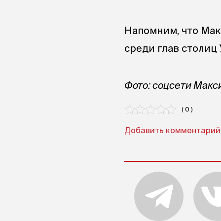
Напомним, что Мак
среди глав столиц
Фото: соцсети Мак
( 0 )
Добавить комментарий