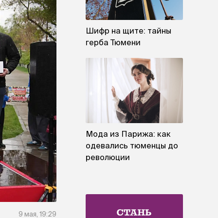
Шифр на щите: тайны
герба Тюмени
Мода из Парижа: как
одевались тюменцы до
революции
9 мая, 19:29