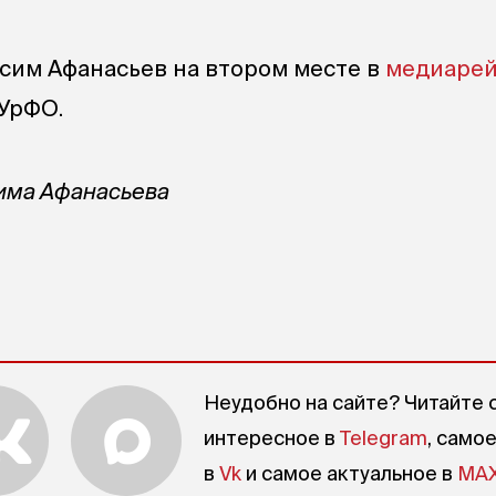
сим Афанасьев на втором месте в
медиарей
 УрФО.
сима Афанасьева
Неудобно на сайте? Читайте 
интересное в
Telegram
, само
в
Vk
и самое актуальное в
MA