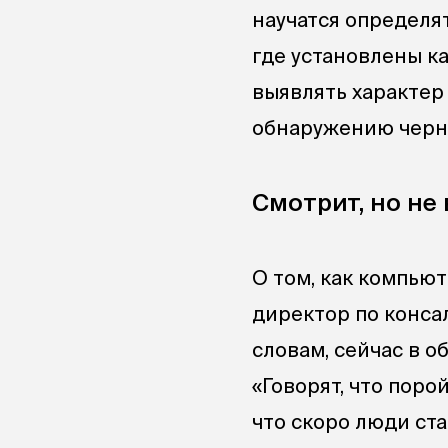
научатся определят
где установлены к
выявлять характер
обнаружению черн
Смотрит, но не
О том, как компью
директор по конса
словам, сейчас в о
«Говорят, что поро
что скоро люди ста