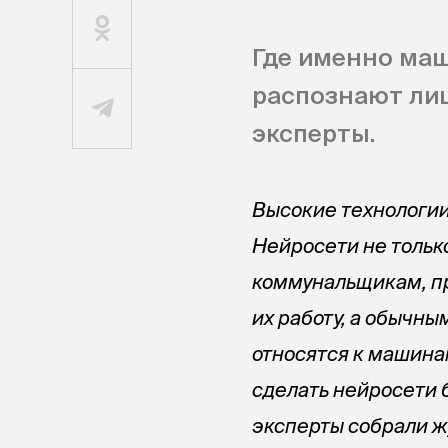
Где именно маш
распознают лиц
эксперты.
Высокие технологии
Нейросети не тольк
коммунальщикам, пр
их работу, а обычны
относятся к машина
сделать нейросети 
эксперты собрали ж