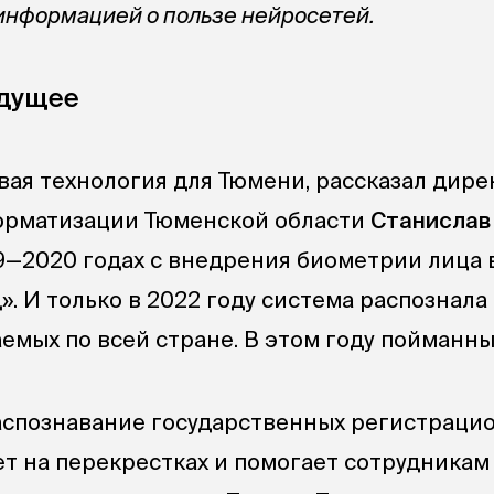
информацией о пользе нейросетей.
удущее
вая технология для Тюмени, рассказал дире
орматизации Тюменской области
Станислав
19—2020 годах с внедрения биометрии лица 
. И только в 2022 году система распознала
емых по всей стране. В этом году пойманны
аспознавание государственных регистраци
ает на перекрестках и помогает сотрудника