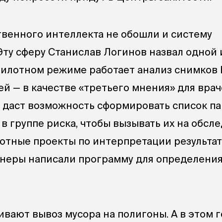
твенного интеллекта не обошли и систему
Эту сферу Станислав Логинов назвал одной 
пилотном режиме работает анализ снимков 
й — в качестве «третьего мнения» для врач
 даст возможность сформировать список па
в группе риска, чтобы вызывать их на обсл
лотные проекты по интерпретации результат
неры написали программу для определени
вают вывоз мусора на полигоны. А в этом г