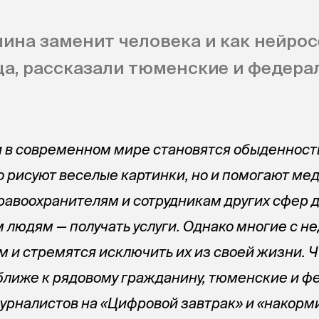
ина заменит человека и как нейрос
а, рассказали тюменские и федера
 в современном мире становятся обыденност
о рисуют веселые картинки, но и помогают ме
авоохранителям и сотрудникам других сфер 
м людям — получать услуги. Однако многие с 
м и стремятся исключить их из своей жизни. 
ближе к рядовому гражданину, тюменские и 
урналистов на «Цифровой завтрак» и «накорм