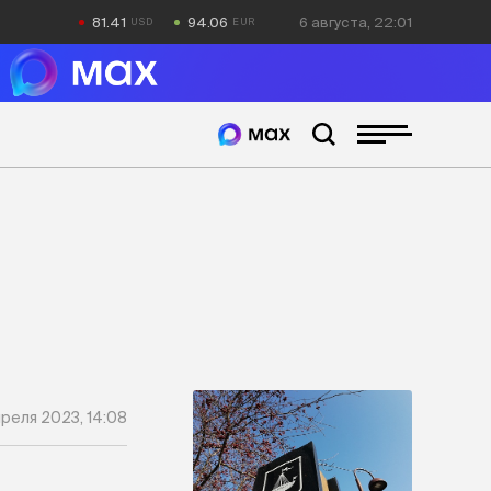
81.41
94.06
6 августа, 22:01
преля 2023, 14:08