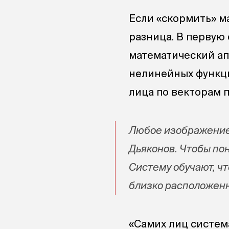
Если «скормить» м
разница. В первую 
математический ап
нелинейных функци
лица по векторам 
Любое изображение 
Дьяконов. Чтобы по
Систему обучают, ч
близко расположен
«Самих лиц система