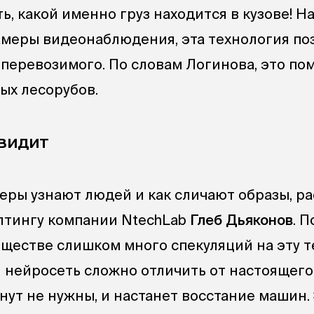
ь, какой именно груз находится в кузове! На
амеры видеонаблюдения, эта технология по
 перевозимого. По словам Логинова, это по
ых лесорубов.
 видит
теры узнают людей и как сличают образы, ра
лтингу компании NtechLab
Глеб Дьяконов
. П
бществе слишком много спекуляций на эту т
й нейросеть сложно отличить от настоящего
нут не нужны, и настанет восстание машин.