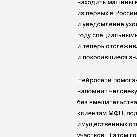
находить машины в
из первых в Росси
и уведомление ухо
году специальным
и теперь отслежив
и покосившиеся зн
Нейросети помогаю
напомнит человеку 
без вмешательства
клиентам МФЦ, под
имущественных от
участков. В этом г