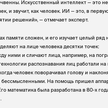
чвенны. Искусственный интеллект — это не 
ек, и звучит, как человек. ИИ — это, в перву
ятии решений», — отмечает эксперт.
х памяти сложен, и его изучает целый ряд н
еляют на лице человека десятки точек:
ду ними и сличают лица, например, на пог
технологии распознавания лиц работали на
огда человек поворачивал голову и наклоня
и бессмысленными. На помощь пришел аппа
го математика была разработана в 80-х год
.