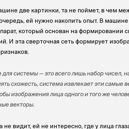
ашине две картинки, та не поймет, в чем м
очередь, ей нужно накопить опыт. В машине
парат, который основан на формировании 
й. И эта сверточная сеть формирует изоб
признаков.
для системы — это всего лишь набор чисел, 
нять схожесть, система извлекает эти самые в
тобы изображения лица одного и того же челов
ные векторы.
 не видит, ей не интересно, где у лица глаза