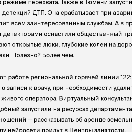
 режиме перехвата. Также в Тюмени запуст
и детекций ДТП. Она срабатывает при авари
дит всем заинтересованным службам. А в 
и детекторами оснастили общественный тр
ают открытые люки, глубокие колеи на доро
аки. Полезно? Более чем.
т работе региональной горячей линии 122:
о записи к врачу, при необходимости удали
 живого оператора. Виртуальный консульта
обный запустили на ресурсах департамента
ношений — рассказывать об аренде земель
оду нейросети придут в Центры занятости.