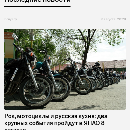
Вслух.ру
6 августа, 20:28
Рок, мотоциклы и русская кухня: два
крупных события пройдут в ЯНАО 8
августа