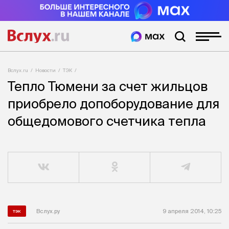
Вслух.ru
Новости
ТЭК
Тепло Тюмени за счет жильцов
приобрело допоборудование для
общедомового счетчика тепла
Вслух.ру
9 апреля 2014, 10:25
тэк