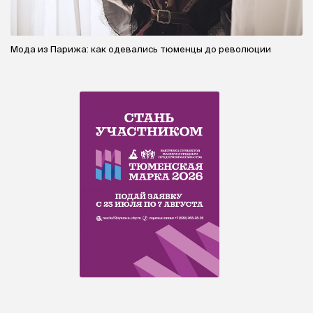
Мода из Парижа: как одевались тюменцы до революции