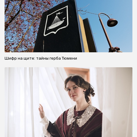
Шифр на щите: тайны герба Тюмени