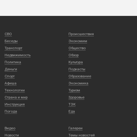
СВО
Происшествия
Беседы
Экономим
Транспорт
Общество
Недвижимость
Обзор
Политика
Культура
Деньги
Подкасты
Спорт
Образование
Афиша
Экономика
Технологии
Туризм
Страна и мир
Здоровье
Инструкция
ТЭК
Погода
Еда
Видео
Галереи
Новости
Темы новостей