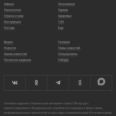
Афиша
Экономика
Технологии
Туризм
Страна и мир
Здоровье
Инструкция
ТЭК
Погода
Еда
Видео
Галереи
Новости
Темы новостей
Архив новостей
Спецпроекты
Печатное издание
ГИБДД
Сетевое издание «Тюменская интернет-газета "Вслух.ру"»
зарегистрировано Федеральной службой по надзору в сфере связи,
информационных технологий и массовых коммуникаций (Роскомнадзор),