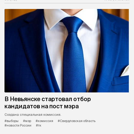
В Невьянске стартовал отбор
кандидатов на пост мэра
Создана специальная комиссия.
#выборы
#мэр
#комиссия
#Свердловская область
#новости России
#тк