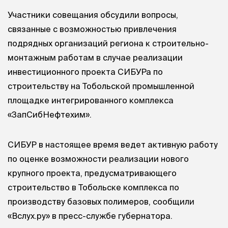
Участники совещания обсудили вопросы,
связанные с возможностью привлечения
подрядных организаций региона к строительно-
монтажным работам в случае реализации
инвестиционного проекта СИБУРа по
строительству на Тобольской промышленной
площадке интегрированного комплекса
«ЗапСибНефтехим».
СИБУР в настоящее время ведет активную работу
по оценке возможности реализации нового
крупного проекта, предусматривающего
строительство в Тобольске комплекса по
производству базовых полимеров, сообщили
«Вслух.ру» в пресс-службе губернатора.