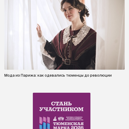
Мода из Парижа: как одевались тюменцы до революции