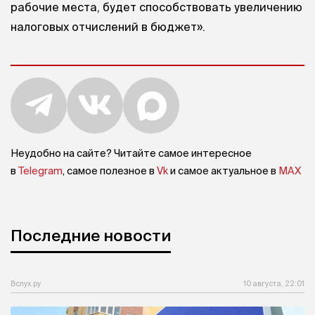
рабочие места, будет способствовать увеличению
налоговых отчислений в бюджет».
Неудобно на сайте? Читайте самое интересное
в
Telegram
, самое полезное в
Vk
и самое актуальное в
MAX
Последние новости
Вслух.ру
10 августа, 22:01