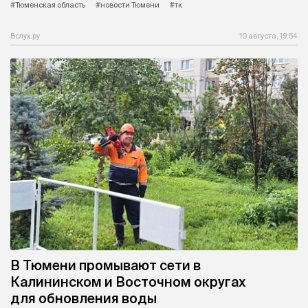
#Тюменская область
#новости Тюмени
#тк
Вслух.ру
10 августа, 19:54
В Тюмени промывают сети в
Калининском и Восточном округах
для обновления воды