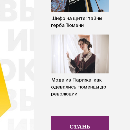
Шифр на щите: тайны
герба Тюмени
Мода из Парижа: как
одевались тюменцы до
революции