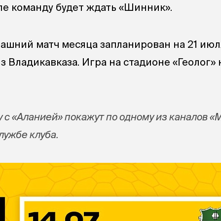
ле команду будет ждать «Шинник».
шний матч месяца запланирован на 21 июл
з Владикавказа. Игра на стадионе «Геолог» 
с «Аланией» покажут по одному из каналов «М
лужбе клуба.