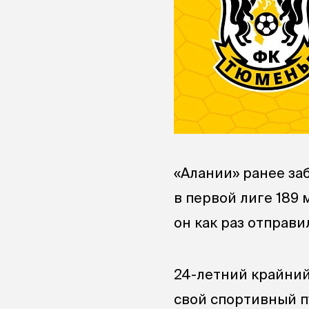
«Алании» ранее за
в первой лиге 189 
он как раз отправи
24-летний крайний
свой спортивный п