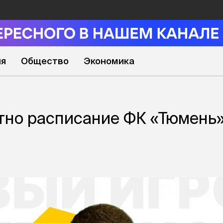
ия
Общество
Экономика
тно расписание ФК «Тюмень»