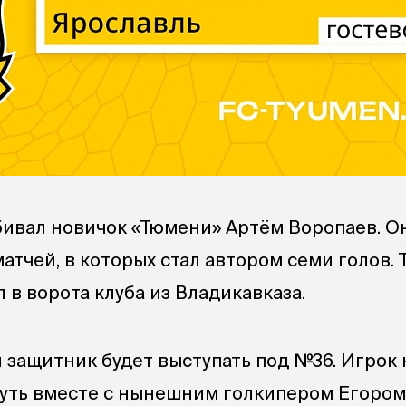
бивал новичок «Тюмени» Артём Воропаев. О
матчей, в которых стал автором семи голов. 
л в ворота клуба из Владикавказа.
 защитник будет выступать под №36. Игрок
уть вместе с нынешним голкипером Егором