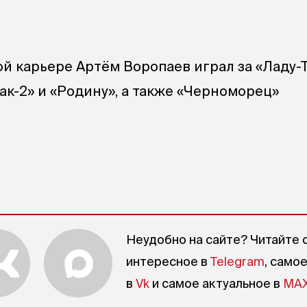
й карьере Артём Воропаев играл за «Ладу-Т
ак-2» и «Родину», а также «Черноморец»
Неудобно на сайте? Читайте 
интересное в
Telegram
, само
в
Vk
и самое актуальное в
MA