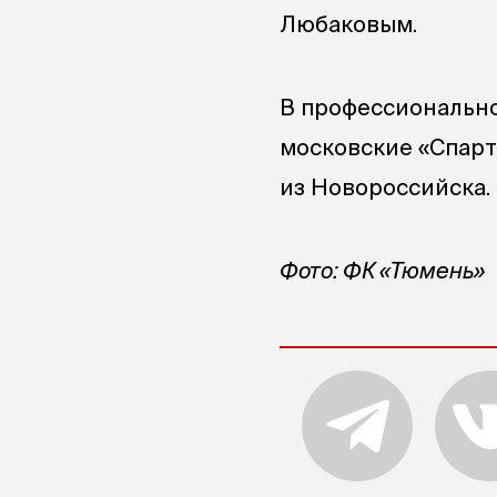
Любаковым.
В профессионально
московские «Спарт
из Новороссийска.
Фото: ФК «Тюмень»