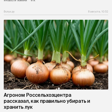
#новости Тюмени
#тк
Вслух.ру
8 августа, 10:52
Агроном Россельхозцентра
рассказал, как правильно убирать и
хранить лук