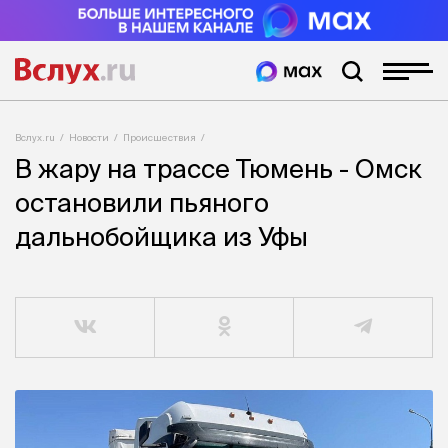
Вслух.ru
Новости
Происшествия
В жару на трассе Тюмень - Омск
остановили пьяного
дальнобойщика из Уфы