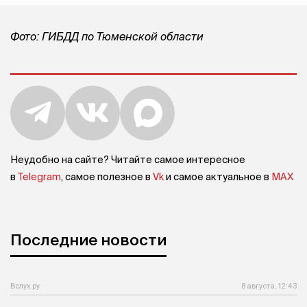
Фото: ГИБДД по Тюменской области
Неудобно на сайте? Читайте самое интересное
в
Telegram
, самое полезное в
Vk
и самое актуальное в
MAX
Последние новости
Вслух.ру
8 августа, 12:43