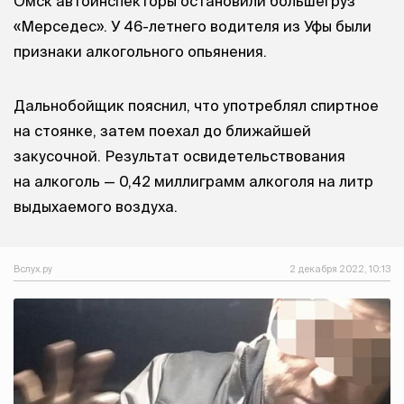
Омск автоинспекторы остановили большегруз
«Мерседес». У 46-летнего водителя из Уфы были
признаки алкогольного опьянения.
Дальнобойщик пояснил, что употреблял спиртное
на стоянке, затем поехал до ближайшей
закусочной. Результат освидетельствования
на алкоголь — 0,42 миллиграмм алкоголя на литр
выдыхаемого воздуха.
Вслух.ру
2 декабря 2022, 10:13