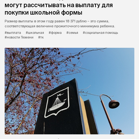
могут рассчитывать на выплату для
покупки школьной формы
Размер выплаты в этом году равен 18 371 рублю – это сумма,
соответствующая величине прожиточного минимума ребенка.
#выплата
#школьная
#форма
#семья
#социальная помощь
#новости Тюмени
#тк