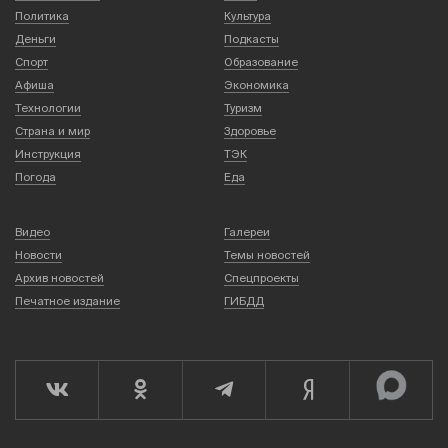
Политика
Культура
Деньги
Подкасты
Спорт
Образование
Афиша
Экономика
Технологии
Туризм
Страна и мир
Здоровье
Инструкция
ТЭК
Погода
Еда
Видео
Галереи
Новости
Темы новостей
Архив новостей
Спецпроекты
Печатное издание
ГИБДД