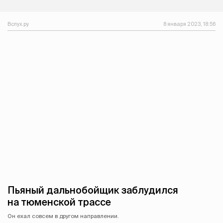
Вслух.ру
8 января 2023, 18:56
Пьяный дальнобойщик заблудился
на тюменской трассе
Он ехал совсем в другом направлении.