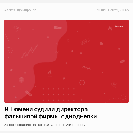
Александр Миронов
21 июня 2022, 20:45
В Тюмени судили директора
фальшивой фирмы-однодневки
За регистрацию на него ООО он получил деньги.