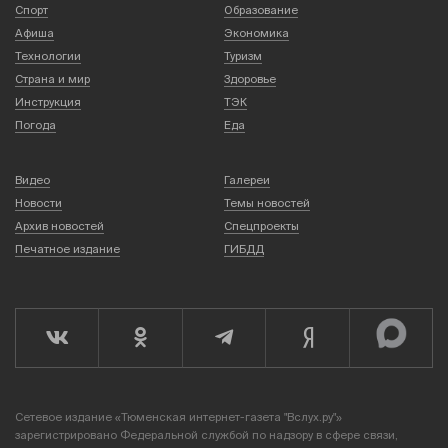
Спорт
Образование
Афиша
Экономика
Технологии
Туризм
Страна и мир
Здоровье
Инструкция
ТЭК
Погода
Еда
Видео
Галереи
Новости
Темы новостей
Архив новостей
Спецпроекты
Печатное издание
ГИБДД
Сетевое издание «Тюменская интернет-газета "Вслух.ру"»
зарегистрировано Федеральной службой по надзору в сфере связи,