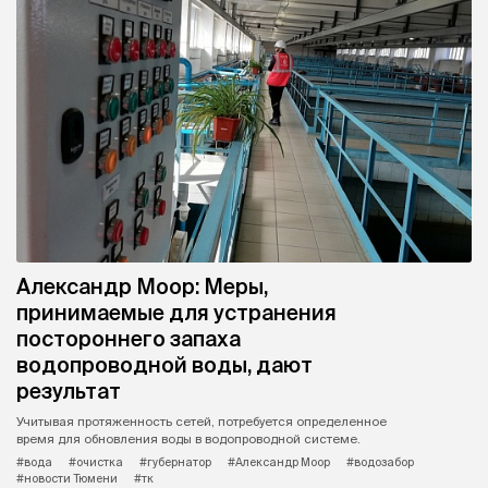
Александр Моор: Меры,
принимаемые для устранения
постороннего запаха
водопроводной воды, дают
результат
Учитывая протяженность сетей, потребуется определенное
время для обновления воды в водопроводной системе.
#вода
#очистка
#губернатор
#Александр Моор
#водозабор
#новости Тюмени
#тк