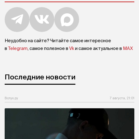
Неудобно на сайте? Читайте самое интересное
в
Telegram
, самое полезное в
Vk
и самое актуальное в
MAX
Последние новости
Вслух.ру
7 августа, 21:01