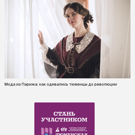
Мода из Парижа: как одевались тюменцы до революции