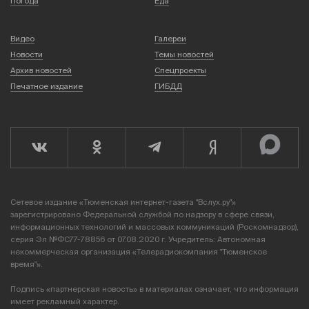
Погода
Еда
Видео
Галереи
Новости
Темы новостей
Архив новостей
Спецпроекты
Печатное издание
ГИБДД
Сетевое издание «Тюменская интернет-газета "Вслух.ру"»
зарегистрировано Федеральной службой по надзору в сфере связи,
информационных технологий и массовых коммуникаций (Роскомнадзор),
серия Эл №ФС77-78856 от 07.08.2020 г. Учредитель: Автономная
некоммерческая организация «Телерадиокомпания "Тюменское
время"».
Подпись «партнерская новость» в материалах означает, что информация
имеет рекламный характер.