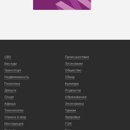
СВО
Происшествия
Беседы
Экономим
Транспорт
Общество
Недвижимость
Обзор
Политика
Культура
Деньги
Подкасты
Спорт
Образование
Афиша
Экономика
Технологии
Туризм
Страна и мир
Здоровье
Инструкция
ТЭК