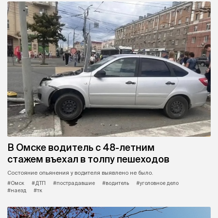
В Омске водитель с 48-летним
стажем въехал в толпу пешеходов
Состояние опьянения у водителя выявлено не было.
#Омск
#ДТП
#пострадавшие
#водитель
#уголовное дело
#наезд
#тк