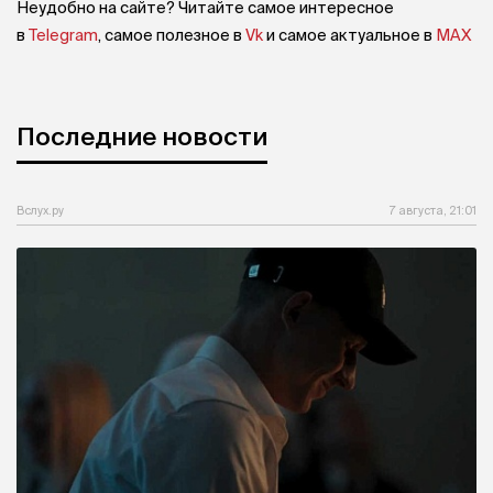
Неудобно на сайте? Читайте самое интересное
в
Telegram
, самое полезное в
Vk
и самое актуальное в
MAX
Последние новости
Вслух.ру
7 августа, 21:01