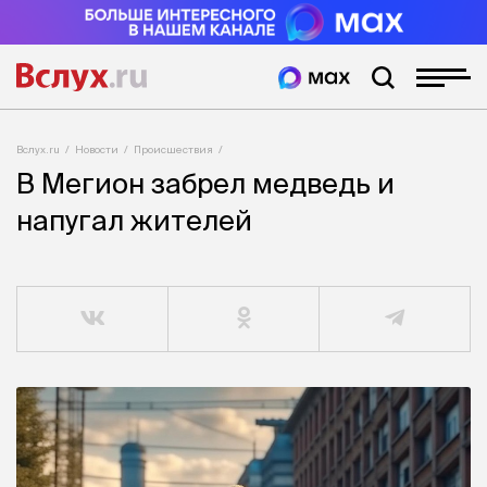
Вслух.ru
Новости
Происшествия
В Мегион забрел медведь и
напугал жителей