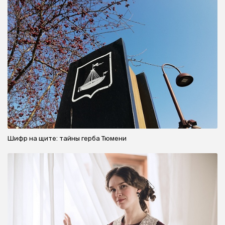
Шифр на щите: тайны герба Тюмени