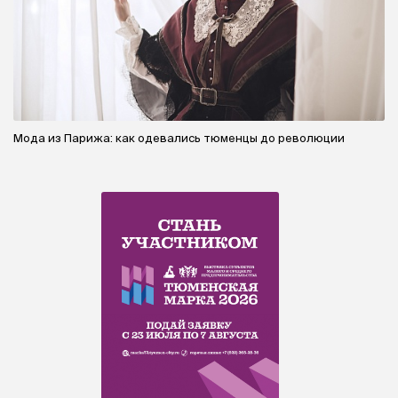
Мода из Парижа: как одевались тюменцы до революции