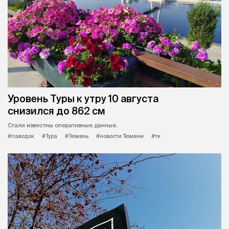
Уровень Туры к утру 10 августа
снизился до 862 см
Стали известны оперативные данные.
#паводок
#Тура
#Тюмень
#новости Тюмени
#тк