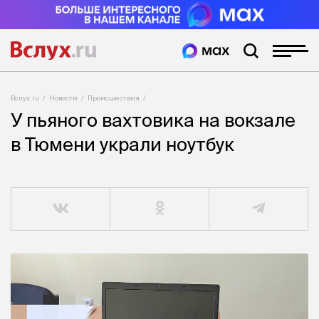
Вслух.ru
Новости
Происшествия
У пьяного вахтовика на вокзале
в Тюмени украли ноутбук