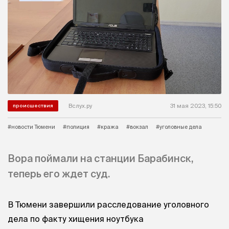
Вслух.ру
31 мая 2023, 15:50
происшествия
#новости Тюмени
#полиция
#кража
#вокзал
#уголовные дела
Вора поймали на станции Барабинск,
теперь его ждет суд.
В Тюмени завершили расследование уголовного
дела по факту хищения ноутбука