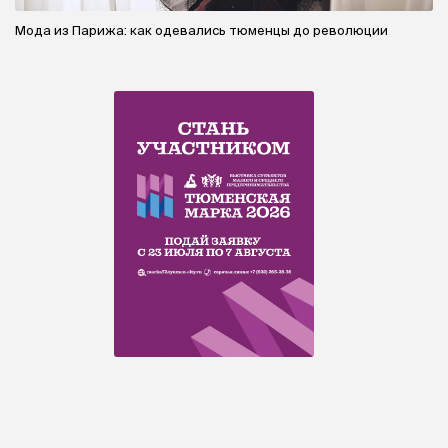
Мода из Парижа: как одевались тюменцы до революции