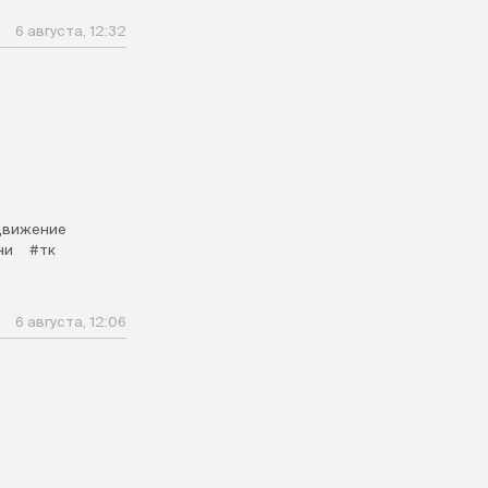
6 августа, 12:32
движение
ни
#тк
6 августа, 12:06