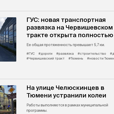
ГУС: новая транспортная
развязка на Червишевском
тракте открыта полностью
Ее общая протяженность превышает 5,7 км.
#ГУС
#дороги
#развязка
#строительство
#
#Червишевский тракт
#Тюмень
#новости Тюме
На улице Челюскинцев в
Тюмени устранили колеи
Работы выполняются в рамках муниципальной
программы.