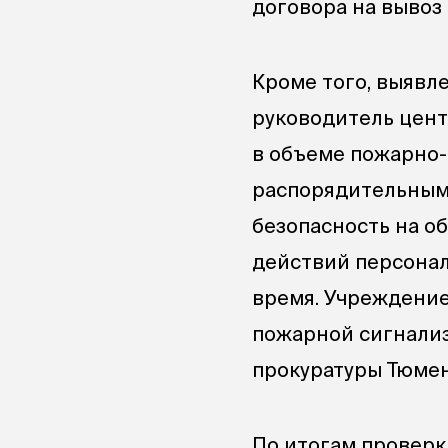
договора на вывоз 
Кроме того, выявл
руководитель цент
в объеме пожарно-
распорядительным 
безопасность на о
действий персонал
время. Учреждение
пожарной сигнализ
прокуратуры Тюмен
По итогам проверк