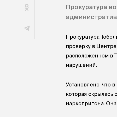
Прокуратура во
административн
Прокуратура Тобол
проверку в Центре
расположенном в Т
нарушений.
Установлено, что 
которая скрылась о
наркопритона. Она