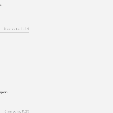
нь
6 августа, 11:44
дежь
6 августа, 11:25