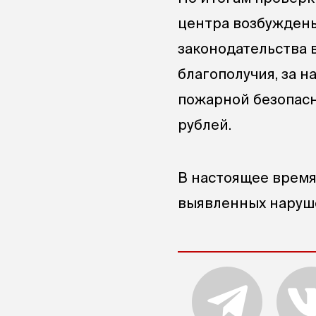
центра возбужден
законодательства 
благополучия, за 
пожарной безопасн
рублей.
В настоящее врем
выявленных наруш