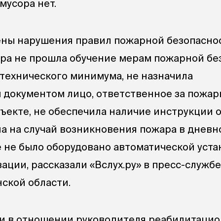
мусора нет.
ены нарушения правил пожарной безопасност
ра не прошла обучение мерам пожарной бе
технического минимума, не назначила
документом лицо, ответственное за пожа
бъекте, не обеспечила наличие инструкции 
а на случай возникновения пожара в дневн
 не было оборудовано автоматической уста
ации, рассказали «Вслух.ру» в пресс-службе
ской области.
и в отношении руководителя реабилитаци