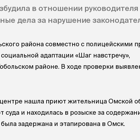
збудила в отношении руководителя
ые дела за нарушение законодател
ьского района совместно с полицейскими п
 социальной адаптации «Шаг навстречу»,
обольском районе. В ходе проверки выявле
в центре нашла приют жительница Омской о
т суда и находилась в розыске за содержан
 была задержана и этапирована в Омск.