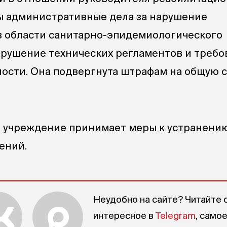
ы административные дела за нарушение
в области санитарно-эпидемиологического
нарушение технических регламентов и треб
ости. Она подвергнута штрафам на общую 
я учреждение принимает меры к устранени
ений.
Неудобно на сайте? Читайте 
интересное в
Telegram
, само