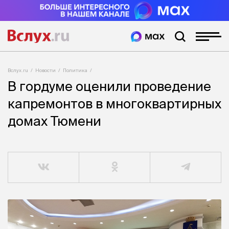
Вслух.ru
Новости
Политика
В гордуме оценили проведение
капремонтов в многоквартирных
домах Тюмени