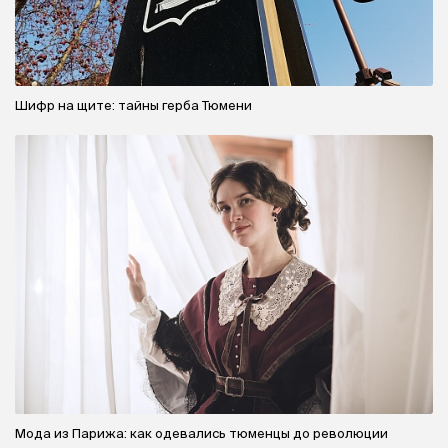
Шифр на щите: тайны герба Тюмени
Мода из Парижа: как одевались тюменцы до революции