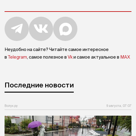
Неудобно на сайте? Читайте самое интересное
в
Telegram
, самое полезное в
Vk
и самое актуальное в
MAX
Последние новости
Вслух.ру
9 августа, 07:07