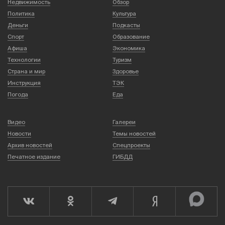
Недвижимость
Обзор
Политика
Культура
Деньги
Подкасты
Спорт
Образование
Афиша
Экономика
Технологии
Туризм
Страна и мир
Здоровье
Инструкция
ТЭК
Погода
Еда
Видео
Галереи
Новости
Темы новостей
Архив новостей
Спецпроекты
Печатное издание
ГИБДД