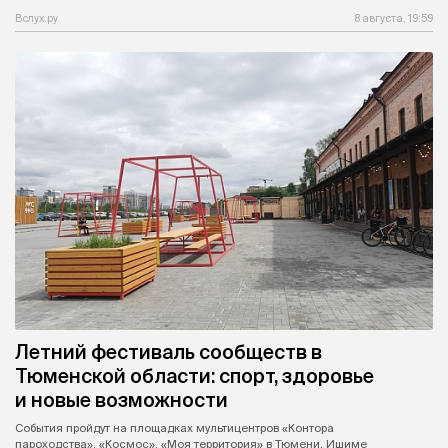
Вслух.ру
8 августа, 19:59
Летний фестиваль сообществ в
Тюменской области: спорт, здоровье
и новые возможности
События пройдут на площадках мультицентров «Контора
пароходства», «Космос», «Моя территория» в Тюмени, Ишиме