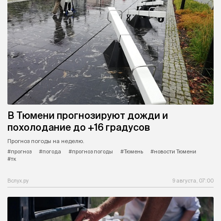
В Тюмени прогнозируют дожди и
похолодание до +16 градусов
Прогноз погоды на неделю.
#прогноз
#погода
#прогноз погоды
#Тюмень
#новости Тюмени
#тк
Вслух.ру
9 августа, 07:00