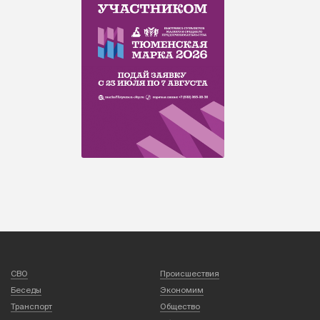
СВО
Происшествия
Беседы
Экономим
Транспорт
Общество