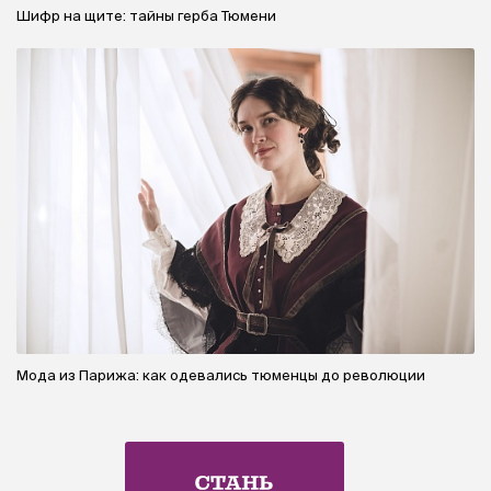
Шифр на щите: тайны герба Тюмени
Мода из Парижа: как одевались тюменцы до революции