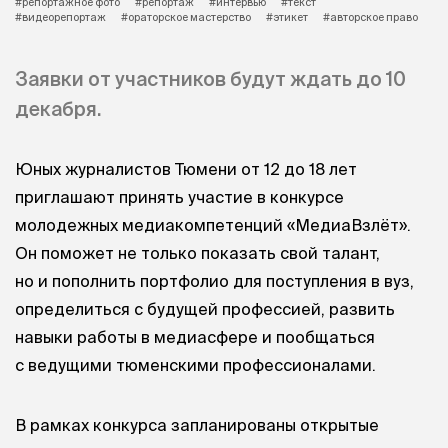
#репортажное фото
#репортаж
#интервью
#текст
#видеорепортаж
#ораторское мастерство
#этикет
#авторское право
Заявки от участников будут ждать до 10
декабря.
Юных журналистов Тюмени от 12 до 18 лет
приглашают принять участие в конкурсе
молодежных медиакомпетенций «МедиаВзлёт».
Он поможет не только показать свой талант,
но и пополнить портфолио для поступления в вуз,
определиться с будущей профессией, развить
навыки работы в медиасфере и пообщаться
с ведущими тюменскими профессионалами.
В рамках конкурса запланированы открытые