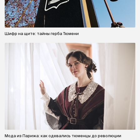
Шифр на щите: тайны герба Тюмени
Мода из Парижа: как одевались тюменцы до революции