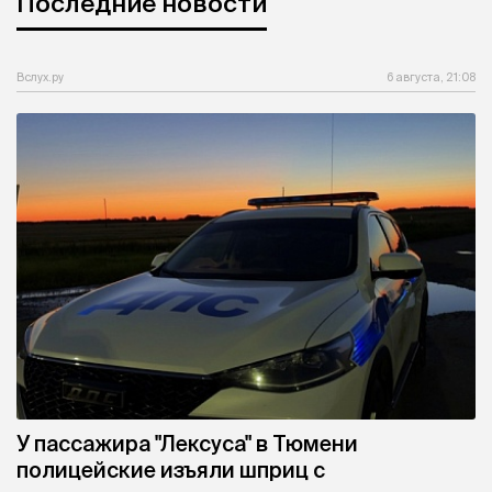
Последние новости
Вслух.ру
6 августа, 21:08
У пассажира "Лексуса" в Тюмени
полицейские изъяли шприц с