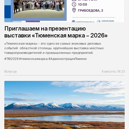
Приглашаем на презентацию
выставки «Тюменская марка – 2026»
«Тюменская марка» - это одно из самых знаковых деловых
событий областной столицы, крупнейшая выставка местных
товаропроизводителей и промышленных предприятий.
#ТМ2026 #тюменскаямарка #АдминистрацияТюмени
Вслух.ру
6 августа, 19:23