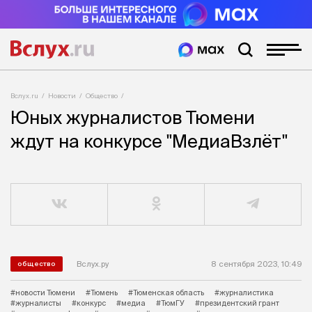
Вслух.ru
Новости
Общество
Юных журналистов Тюмени
ждут на конкурсе "МедиаВзлёт"
Вслух.ру
8 сентября 2023, 10:49
общество
#новости Тюмени
#Тюмень
#Тюменская область
#журналистика
#журналисты
#конкурс
#медиа
#ТюмГУ
#президентский грант