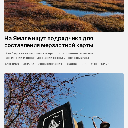
На Ямале ищут подрядчика для
составления мерзлотной карты
Она будет использоваться при планировании развития
территории и проектировании новой инфраструктуры.
#Арктика
#ЯНАО
#исследования
#карта
#тк
#подрядчик