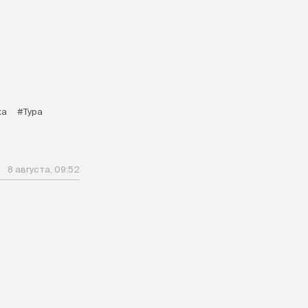
ка
#Тура
8 августа, 09:52