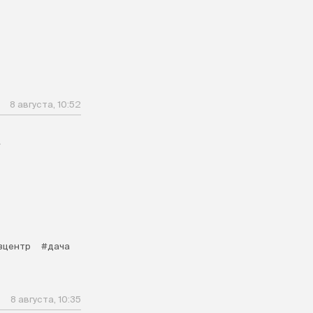
8 августа, 10:52
а
зцентр
#дача
8 августа, 10:35