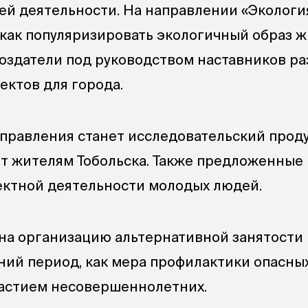
оей деятельности. На направлении «Экологи
 как популяризировать экологичный образ ж
создатели под руководством наставников р
ектов для города.
правления станет исследовательский проду
т жителям Тобольска. Также предложенные
оектной деятельности молодых людей.
на организацию альтернативной занятости
ний период, как мера профилактики опасны
частием несовершеннолетних.