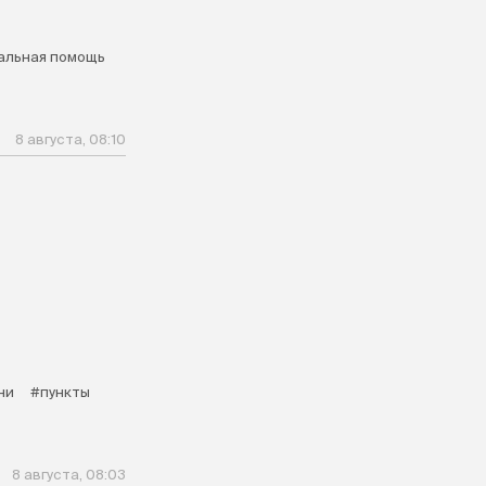
альная помощь
8 августа, 08:10
ни
#пункты
8 августа, 08:03