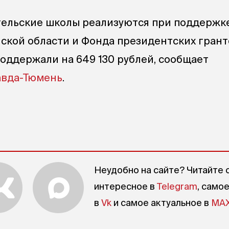
ельские школы реализуются при поддержке
ской области и Фонда президентских грант
оддержали на 649 130 рублей, сообщает
авда-Тюмень
.
Неудобно на сайте? Читайте 
интересное в
Telegram
, само
в
Vk
и самое актуальное в
MA