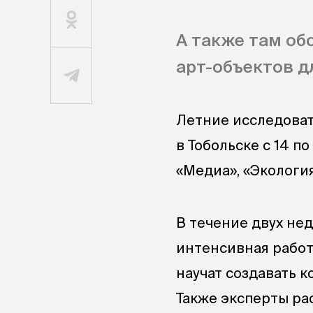
А также там об
арт-объектов д
Летние исследоват
в Тобольске с 14 п
«Медиа», «Экология
В течение двух нед
интенсивная работ
научат создавать к
Также эксперты ра