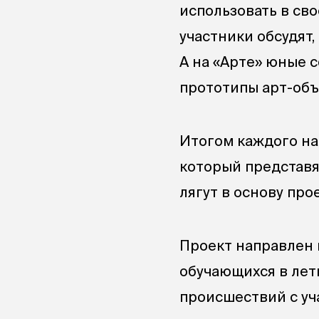
использовать в св
участники обсудят,
А на «Арте» юные 
прототипы арт-объ
Итогом каждого на
который представя
лягут в основу пр
Проект направлен 
обучающихся в лет
происшествий с у