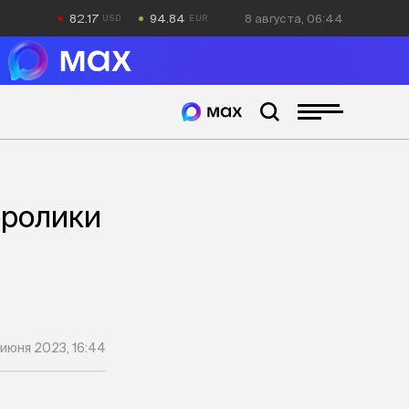
82.17
94.84
8 августа, 06:44
оролики
 июня 2023, 16:44