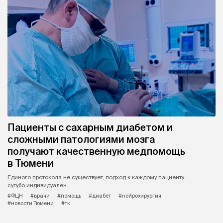
Пациенты с сахарным диабетом и
сложными патологиями мозга
получают качественную медпомощь
в Тюмени
Единого протокола не существует, подход к каждому пациенту
сугубо индивидуален.
#ФЦН
#врачи
#помощь
#диабет
#нейрохирургия
#новости Тюмени
#тк