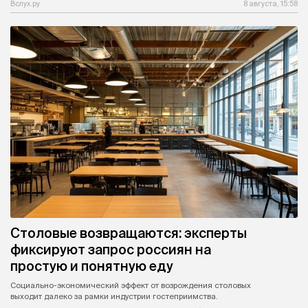
Вслух.ру
8 августа, 15:58
Столовые возвращаются: эксперты
фиксируют запрос россиян на
простую и понятную еду
Социально-экономический эффект от возрождения столовых
выходит далеко за рамки индустрии гостеприимства.