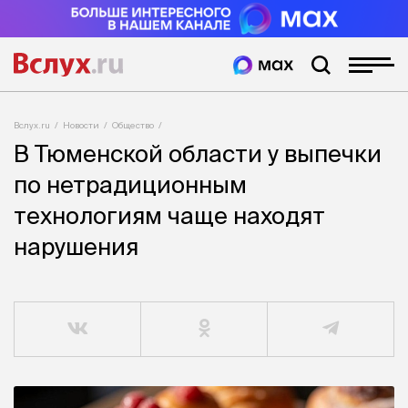
Вслух.ru
Новости
Общество
В Тюменской области у выпечки
по нетрадиционным
технологиям чаще находят
нарушения