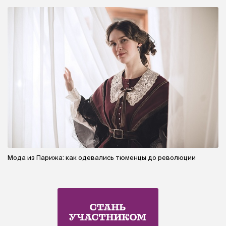
Мода из Парижа: как одевались тюменцы до революции