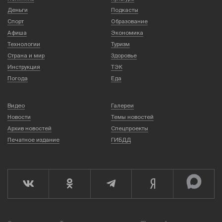
Деньги
Подкасты
Спорт
Образование
Афиша
Экономика
Технологии
Туризм
Страна и мир
Здоровье
Инструкция
ТЭК
Погода
Еда
Видео
Галереи
Новости
Темы новостей
Архив новостей
Спецпроекты
Печатное издание
ГИБДД