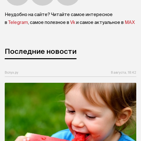
Неудобно на сайте? Читайте самое интересное
в
Telegram
, самое полезное в
Vk
и самое актуальное в
MAX
Последние новости
Вслух.ру
8 августа, 18:42