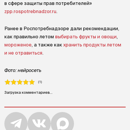
в сфере защиты прав потребителей»
zpp.rospotrebnadzor.ru
.
Ранее в Роспотребнадзоре дали рекомендации,
как правильно летом
выбирать фрукты и овощи
,
мороженое
, а также как
хранить продукты летом
и не отравиться
.
Фото: нейросеть
( 1 )
Загрузка комментариев...