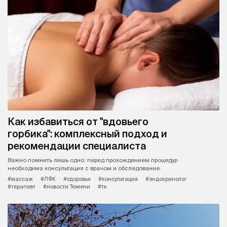
Как избавиться от "вдовьего
горбика": комплексный подход и
рекомендации специалиста
Важно помнить лишь одно: перед прохождением процедур
необходима консультация с врачом и обследование.
#массаж
#ЛФК
#здоровье
#консультация
#эндокринолог
#терапевт
#новости Тюмени
#тк