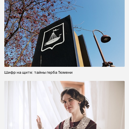
Шифр на щите: тайны герба Тюмени