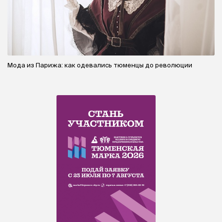
Мода из Парижа: как одевались тюменцы до революции