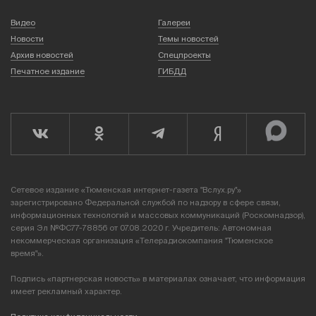
Видео
Галереи
Новости
Темы новостей
Архив новостей
Спецпроекты
Печатное издание
ГИБДД
Сетевое издание «Тюменская интернет-газета "Вслух.ру"»
зарегистрировано Федеральной службой по надзору в сфере связи,
информационных технологий и массовых коммуникаций (Роскомнадзор),
серия Эл №ФС77-78856 от 07.08.2020 г. Учредитель: Автономная
некоммерческая организация «Телерадиокомпания "Тюменское
время"».
Подпись «партнерская новость» в материалах означает, что информация
имеет рекламный характер.