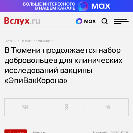
Вслух.ru
Новости
Общество
В Тюмени продолжается набор
добровольцев для клинических
исследований вакцины
«ЭпиВакКорона»
Вслух.ру
8 декабря 2020, 17:03
общество