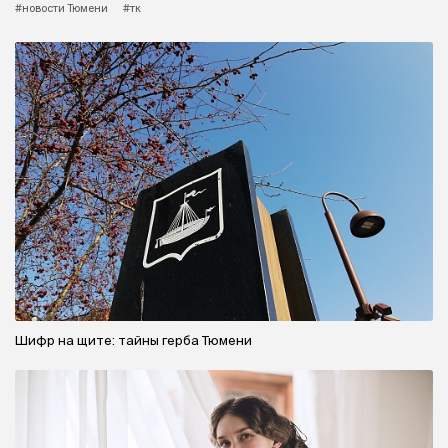
#новости Тюмени
#тк
Шифр на щите: тайны герба Тюмени