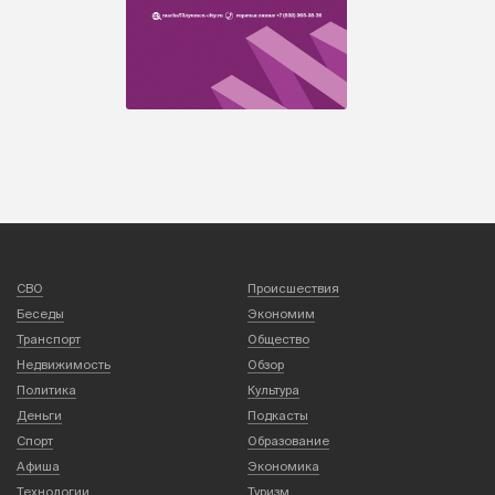
СВО
Происшествия
Беседы
Экономим
Транспорт
Общество
Недвижимость
Обзор
Политика
Культура
Деньги
Подкасты
Спорт
Образование
Афиша
Экономика
Технологии
Туризм