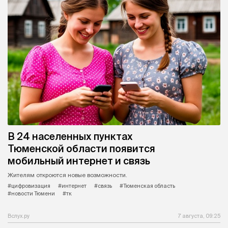
В 24 населенных пунктах
Тюменской области появится
мобильный интернет и связь
Жителям откроются новые возможности.
#цифровизация
#интернет
#связь
#Тюменская область
#новости Тюмени
#тк
Вслух.ру
7 августа, 09:25