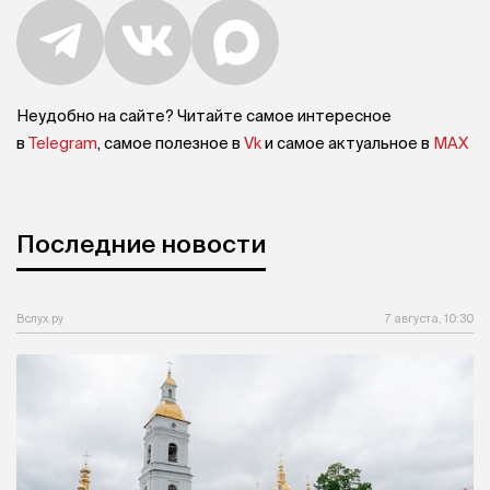
Неудобно на сайте? Читайте самое интересное
в
Telegram
, самое полезное в
Vk
и самое актуальное в
MAX
Последние новости
Вслух.ру
7 августа, 10:30