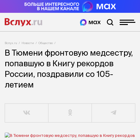
Вслух.ru
Новости
Общество
В Тюмени фронтовую медсестру,
попавшую в Книгу рекордов
России, поздравили со 105-
летием