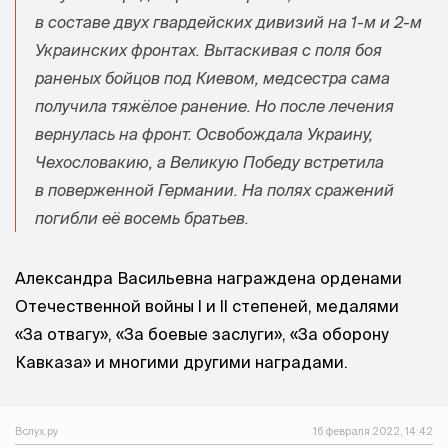
в составе двух гвардейских дивизий на 1-м и 2-м
Украинских фронтах. Вытаскивая с поля боя
раненых бойцов под Киевом, медсестра сама
получила тяжёлое ранение. Но после лечения
вернулась на фронт. Освобождала Украину,
Чехословакию, а Великую Победу встретила
в поверженной Германии. На полях сражений
погибли её восемь братьев.
Александра Васильевна награждена орденами
Отечественной войны I и II степеней, медалями
«За отвагу», «За боевые заслуги», «За оборону
Кавказа» и многими другими наградами.
Вслух.ру
16 февраля 2022, 14:42