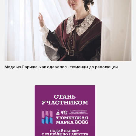
Мода из Парижа: как одевались тюменцы до революции