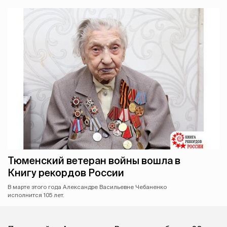
Тюменский ветеран войны вошла в
Книгу рекордов России
В марте этого года Александре Васильевне Чебаненко
исполнится 105 лет.