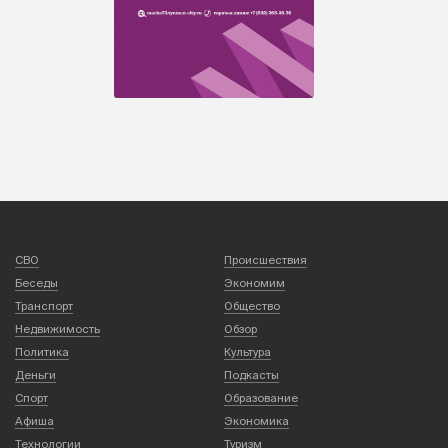
СВО
Происшествия
Беседы
Экономим
Транспорт
Общество
Недвижимость
Обзор
Политика
Культура
Деньги
Подкасты
Спорт
Образование
Афиша
Экономика
Технологии
Туризм