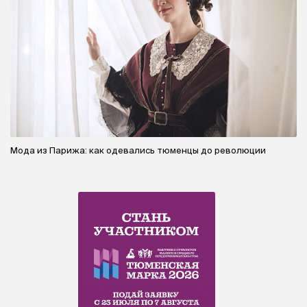
Мода из Парижа: как одевались тюменцы до революции