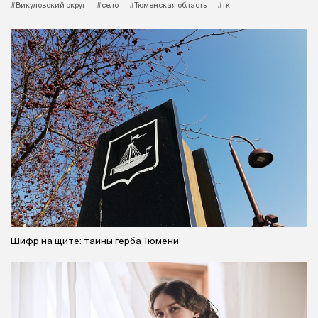
#Викуловский округ
#село
#Тюменская область
#тк
Шифр на щите: тайны герба Тюмени