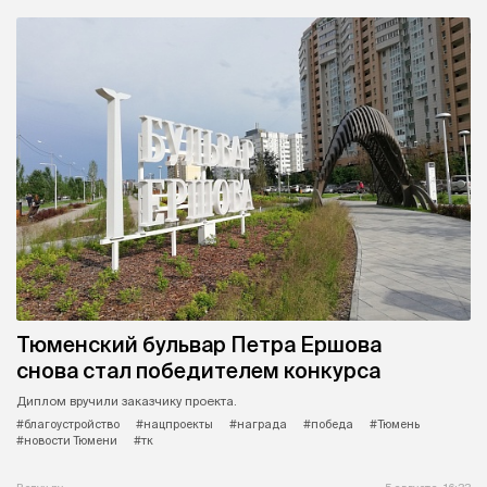
Тюменский бульвар Петра Ершова
снова стал победителем конкурса
Диплом вручили заказчику проекта.
#благоустройство
#нацпроекты
#награда
#победа
#Тюмень
#новости Тюмени
#тк