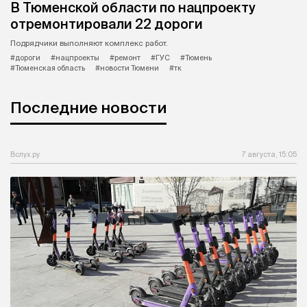
В Тюменской области по нацпроекту
отремонтировали 22 дороги
Подрядчики выполняют комплекс работ.
#дороги
#нацпроекты
#ремонт
#ГУС
#Тюмень
#Тюменская область
#новости Тюмени
#тк
Последние новости
Вслух.ру
7 августа, 15:05