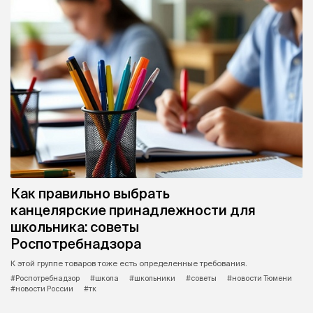
Как правильно выбрать
канцелярские принадлежности для
школьника: советы
Роспотребнадзора
К этой группе товаров тоже есть определенные требования.
#Роспотребнадзор
#школа
#школьники
#советы
#новости Тюмени
#новости России
#тк