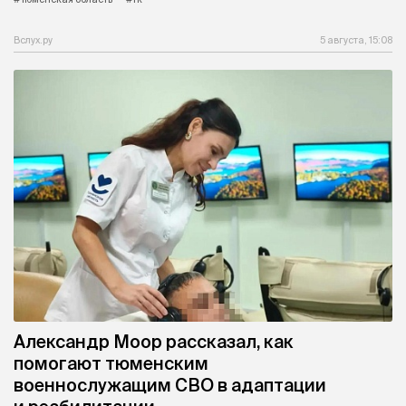
Вслух.ру
5 августа, 15:08
Александр Моор рассказал, как
помогают тюменским
военнослужащим СВО в адаптации