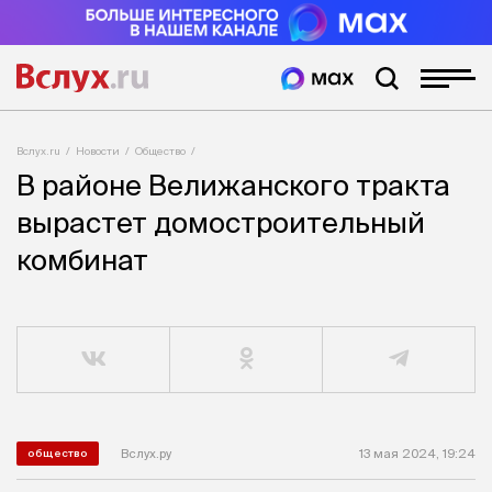
Вслух.ru
Новости
Общество
В районе Велижанского тракта
вырастет домостроительный
комбинат
Вслух.ру
13 мая 2024, 19:24
общество