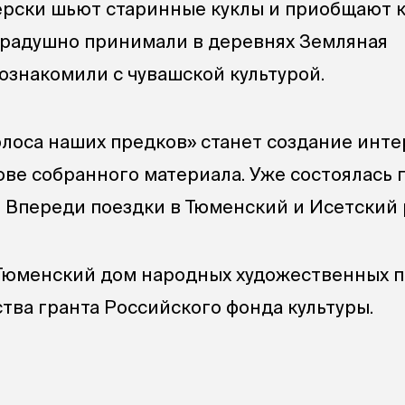
терски шьют старинные куклы и приобщают 
 радушно принимали в деревнях Земляная
ознакомили с чувашской культурой.
олоса наших предков» станет создание инт
ове собранного материала. Уже состоялась 
 Впереди поездки в Тюменский и Исетский 
 Тюменский дом народных художественных 
тва гранта Российского фонда культуры.