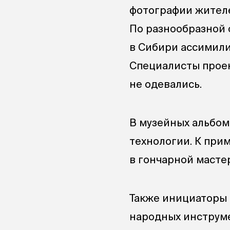
фотографии жител
По разнообразной 
в Сибири ассимили
Специалисты проек
не одевались.
В музейных альбом
технологии. К прим
в гончарной мастер
Также инициаторы 
народных инструме