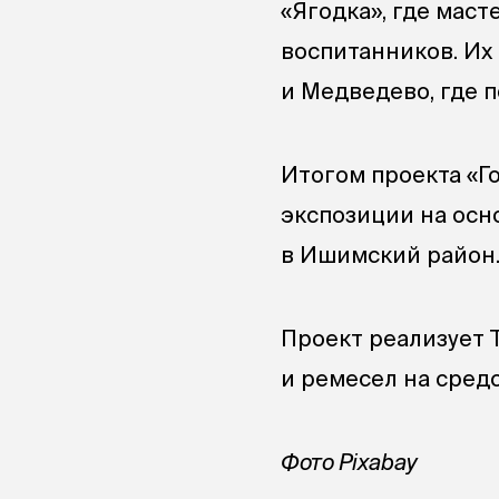
«Ягодка», где мас
воспитанников. Их
и Медведево, где п
Итогом проекта «Г
экспозиции на осн
в Ишимский район.
Проект реализует
и ремесел на средс
Фото Pixabay