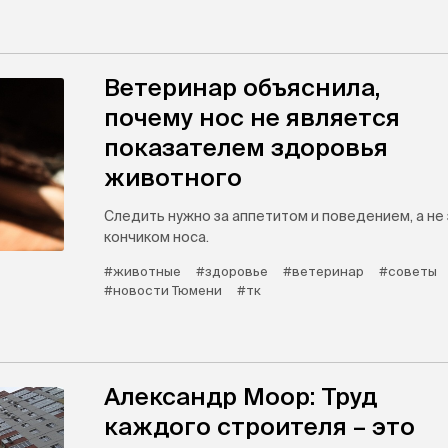
Ветеринар объяснила,
почему нос не является
показателем здоровья
животного
Следить нужно за аппетитом и поведением, а не 
кончиком носа.
#животные
#здоровье
#ветеринар
#советы
#новости Тюмени
#тк
Александр Моор: Труд
каждого строителя – это