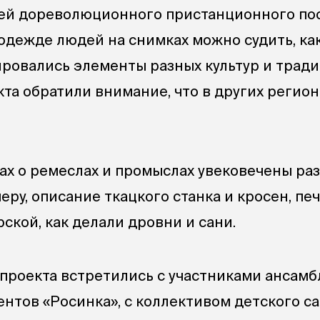
ей дореволюционного пристанционного пос
одежде людей на снимках можно судить, ка
ровались элементы разных культур и тради
та обратили внимание, что в других регион
ах о ремеслах и промыслах увековечены ра
еру, описание ткацкого станка и кросен, пе
ской, как делали дровни и сани.
проекта встретились с участниками ансамб
нтов «Росинка», с коллективом детского с