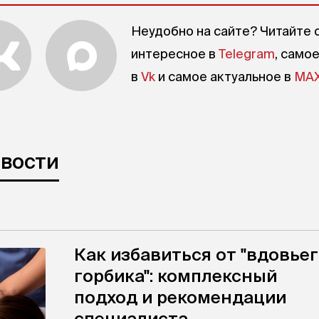
Неудобно на сайте? Читайте 
интересное в
Telegram
, само
в
Vk
и самое актуальное в
MA
овости
Как избавиться от "вдовье
горбика": комплексный
подход и рекомендации
специалиста