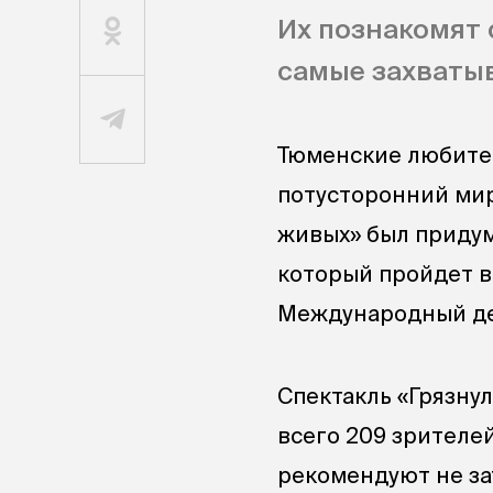
Их познакомят 
самые захваты
Тюменские любител
потусторонний мир
живых» был придума
который пройдет в
Международный де
Спектакль «Грязнул
всего 209 зрителе
рекомендуют не за