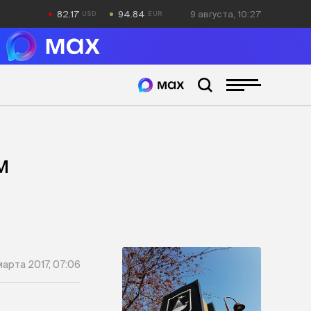
82.17
94.84
9 августа, 10:27
м
марта 2017, 07:06