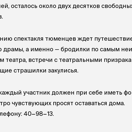
лей, осталось около двух десятков свободных
.
анию спектакля тюменцев ждет путешествие
 драмы, а именно — бродилки по самым не
м театра, встречи с театральными призрака
щие страшилки закулисья.
каждый участник должен при себе иметь фо
тро чувствующих просят оставаться дома.
лефону: 40−98−13.