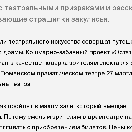
с театральными призраками и расс
вающие страшилки закулисья.
и театрального искусства совершат путеш
 драмы. Кошмарно-забавный проект «Остат
н в качестве подарка зрителям спектакля «
 Тюменском драматическом театре 27 марта
нь театра.
я» пройдет в малом зале, который вмещает 
й. Потому смелым зрителям в драмтеатре н
тягивать с приобретением билетов. Цены 