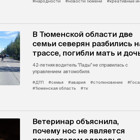
#народности
#новости Тюмени
#креативные и
В Тюменской области две
семьи северян разбились н
трассе, погибли мать и доч
42-летняя водитель "Лады" не справилась с
управлением автомобиля.
#ДТП
#семья
#авария
#столкновение
#Госа
#Тюменская область
#тк
Ветеринар объяснила,
почему нос не является