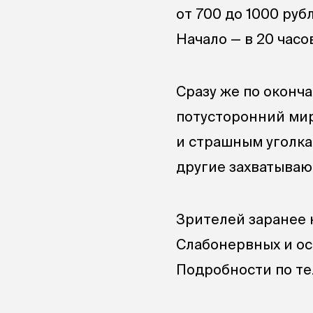
от 700 до 1000 руб
Начало — в 20 часов
Сразу же по оконч
потусторонний мир
и страшным уголка
другие захватываю
Зрителей заранее 
Слабонервных и ос
Подробности по те