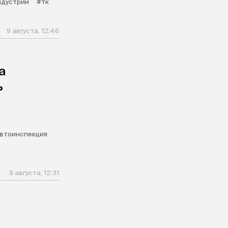
ндустрии
#тк
9 августа, 12:46
а
ь
втоинспекция
9 августа, 12:31