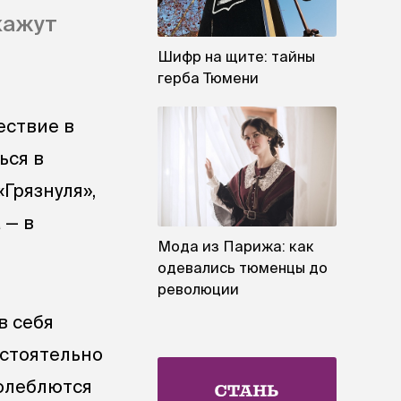
кажут
Шифр на щите: тайны
герба Тюмени
ествие в
ься в
Грязнуля»,
 — в
Мода из Парижа: как
одевались тюменцы до
революции
в себя
астоятельно
колеблются