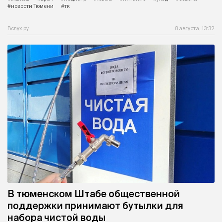
#новости Тюмени
#тк
Вслух.ру
8 августа, 13:32
В тюменском Штабе общественной
поддержки принимают бутылки для
набора чистой воды