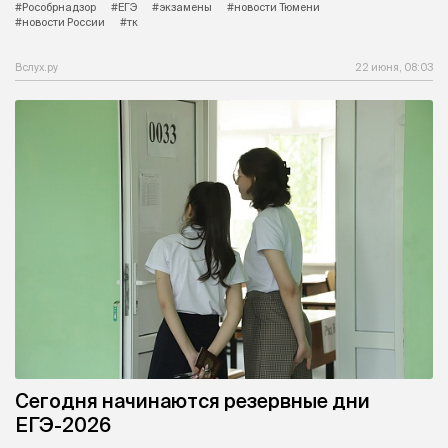
#Рособрнадзор
#ЕГЭ
#экзамены
#новости Тюмени
#новости России
#тк
Вслух.ру
22 июня, 08:03
Сегодня начинаются резервные дни
ЕГЭ-2026