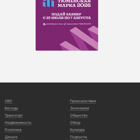
СВО
Происшествия
Беседы
Экономим
Транспорт
Общество
Недвижимость
Обзор
Политика
Культура
Деньги
Подкасты