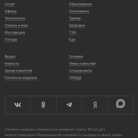
Спорт
Образование
Афиша
Экономика
Технологии
Туризм
Страна и мир
Здоровье
Инструкция
ТЭК
Погода
Еда
Видео
Галереи
Новости
Темы новостей
Архив новостей
Спецпроекты
Печатное издание
ГИБДД
Сетевое издание «Тюменская интернет-газета "Вслух.ру"»
зарегистрировано Федеральной службой по надзору в сфере связи,