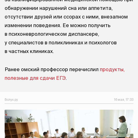
обнаружении нарушений сна или аппетита,
отсутствии друзей или ссорах с ними, внезапном
изменении поведения. Ее можно получить
в психоневрологическом диспансере,
у специалистов в поликлиниках и психологов
в частных клиниках.
Ранее омский профессор перечислил
продукты,
полезные для сдачи ЕГЭ
.
Вслух.ру
16 мая, 17:33