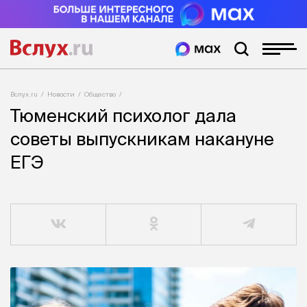
Вслух.ru
Новости
Общество
Тюменский психолог дала
советы выпускникам накануне
ЕГЭ