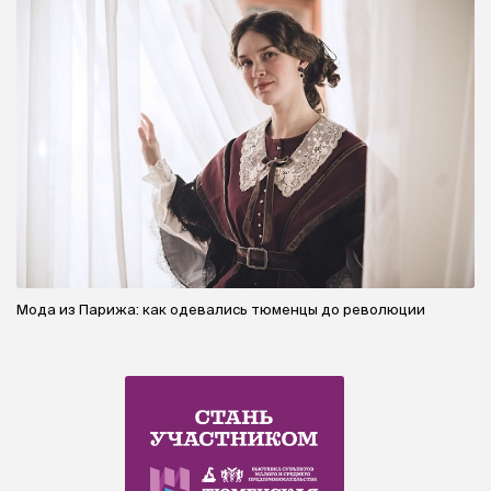
Мода из Парижа: как одевались тюменцы до революции