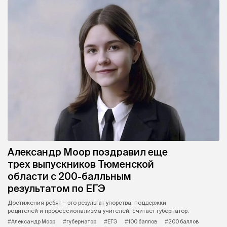
Александр Моор поздравил еще
трех выпускников Тюменской
области с 200-балльным
результатом по ЕГЭ
Достижения ребят – это результат упорства, поддержки
родителей и профессионализма учителей, считает губернатор.
#Александр Моор
#губернатор
#ЕГЭ
#100 баллов
#200 баллов