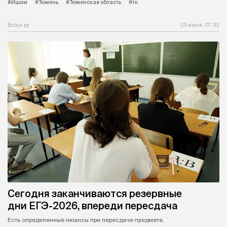
#Ишим
#Тюмень
#Тюменская область
#тк
Вслух.ру
25 июня, 07:32
Сегодня заканчиваются резервные
дни ЕГЭ-2026, впереди пересдача
Есть определенные нюансы при пересдаче предмета.