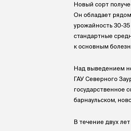
Новый сорт получе
Он обладает рядом
урожайность 30-35 
стандартные средн
к основным болезн
Над выведением но
ГАУ Северного Заур
государственное с
барнаульском, нов
В течение двух ле