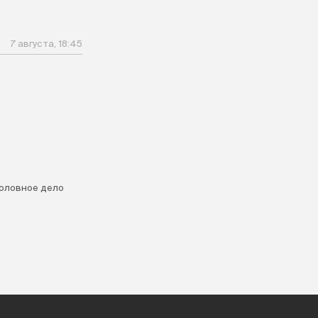
7 августа, 18:45
головное дело