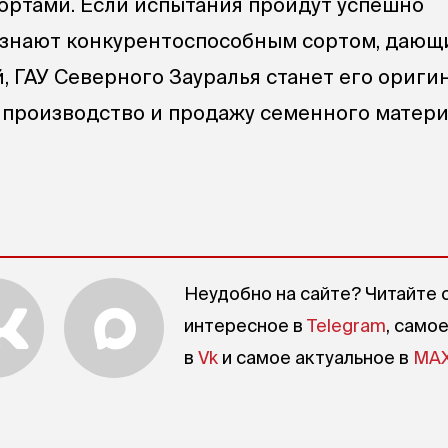
ортами. Если испытания пройдут успешно
изнают конкурентоспособным сортом, дающ
, ГАУ Северного Зауралья станет его ориги
а производство и продажу семенного матери
Неудобно на сайте? Читайте 
интересное в
Telegram
, само
в
Vk
и самое актуальное в
MA