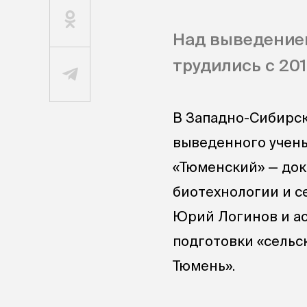
Над выведение
трудились с 201
В Западно-Сибирск
выведенного учены
«Тюменский» — док
биотехнологии и с
Юрий Логинов и ас
подготовки «сельс
Тюмень».