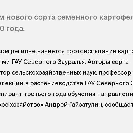
м нового сорта семенного картофе
0 года.
ом регионе начнется сортоиспытание карт
ми ГАУ Северного Зауралья. Авторы сорта
тор сельскохозяйственных наук, профессор
елекции в растениеводстве ГАУ Северного 
пирант третьего года обучения направлен
кое хозяйство» Андрей Гайзатулин, сообщае