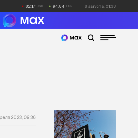
82.17
94.84
8 августа, 01:38
реля 2023, 09:36