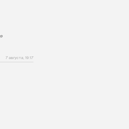
ор
7 августа, 19:17