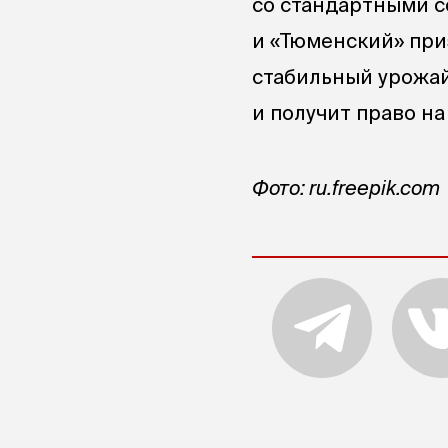
со стандартными с
и «Тюменский» пр
стабильный урожай
и получит право н
Фото: ru.freepik.com