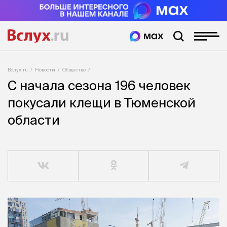
Вслух.ru
Новости
Общество
С начала сезона 196 человек
покусали клещи в Тюменской
области