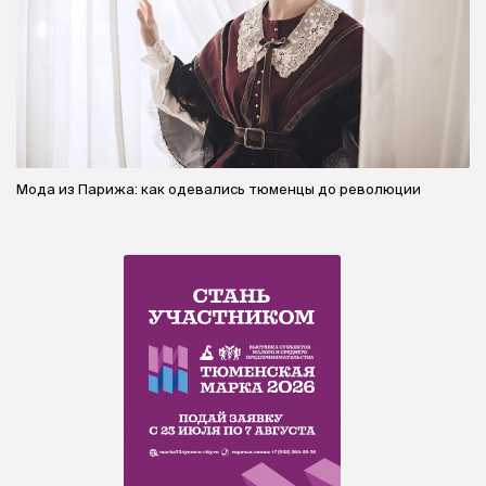
Мода из Парижа: как одевались тюменцы до революции