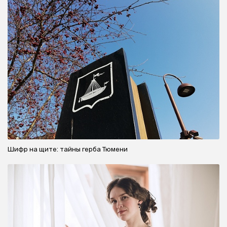
Шифр на щите: тайны герба Тюмени