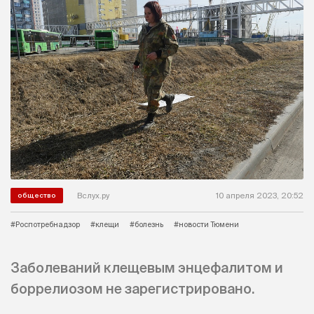
Вслух.ру
10 апреля 2023, 20:52
общество
#Роспотребнадзор
#клещи
#болезнь
#новости Тюмени
Заболеваний клещевым энцефалитом и
боррелиозом не зарегистрировано.