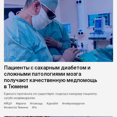
Пациенты с сахарным диабетом и
сложными патологиями мозга
получают качественную медпомощь
в Тюмени
Единого протокола не существует, подход к каждому пациенту
сугубо индивидуален.
#ФЦН
#врачи
#помощь
#диабет
#нейрохирургия
#новости Тюмени
#тк