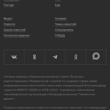
Погода
Еда
Видео
Галереи
Новости
Темы новостей
Архив новостей
Спецпроекты
Печатное издание
ГИБДД
Сетевое издание «Тюменская интернет-газета "Вслух.ру"»
зарегистрировано Федеральной службой по надзору в сфере связи,
информационных технологий и массовых коммуникаций (Роскомнадзор),
серия Эл №ФС77-78856 от 07.08.2020 г. Учредитель: Автономная
некоммерческая организация «Телерадиокомпания "Тюменское
время"».
Подпись «партнерская новость» в материалах означает, что информация