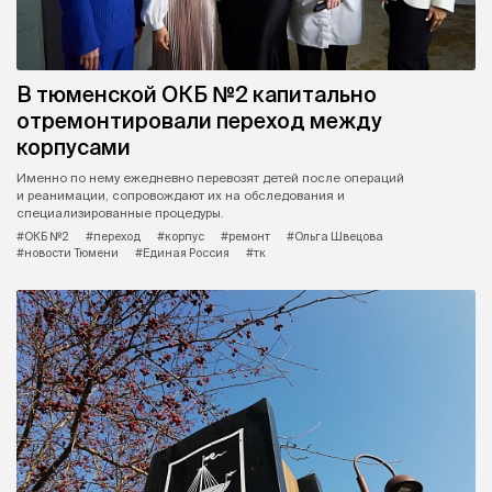
В тюменской ОКБ №2 капитально
отремонтировали переход между
корпусами
Именно по нему ежедневно перевозят детей после операций
и реанимации, сопровождают их на обследования и
специализированные процедуры.
#ОКБ №2
#переход
#корпус
#ремонт
#Ольга Швецова
#новости Тюмени
#Единая Россия
#тк