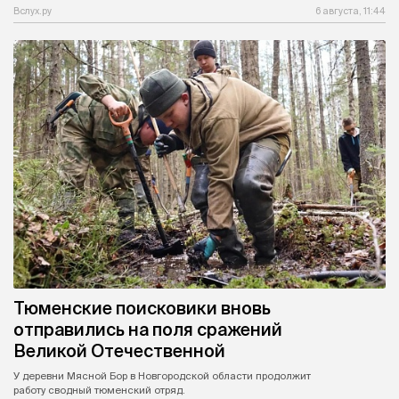
Вслух.ру
6 августа, 11:44
Тюменские поисковики вновь
отправились на поля сражений
Великой Отечественной
У деревни Мясной Бор в Новгородской области продолжит
работу сводный тюменский отряд.