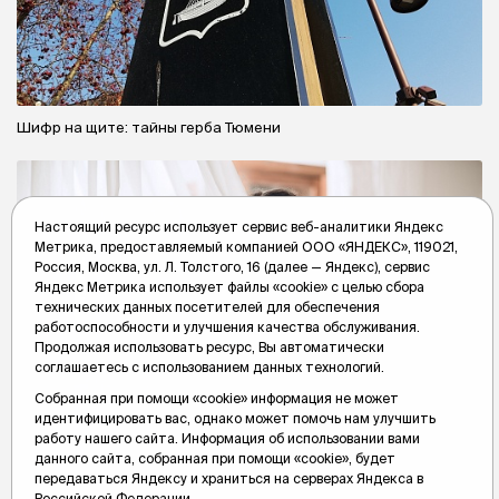
Шифр на щите: тайны герба Тюмени
Настоящий ресурс использует сервис веб-аналитики Яндекс
Метрика, предоставляемый компанией ООО «ЯНДЕКС», 119021,
Россия, Москва, ул. Л. Толстого, 16 (далее — Яндекс), сервис
Яндекс Метрика использует файлы «cookie» с целью сбора
технических данных посетителей для обеспечения
работоспособности и улучшения качества обслуживания.
Продолжая использовать ресурс, Вы автоматически
соглашаетесь с использованием данных технологий.
Собранная при помощи «cookie» информация не может
идентифицировать вас, однако может помочь нам улучшить
работу нашего сайта. Информация об использовании вами
данного сайта, собранная при помощи «cookie», будет
передаваться Яндексу и храниться на серверах Яндекса в
Мода из Парижа: как одевались тюменцы до революции
Российской Федерации.