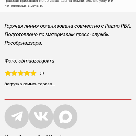
Граждан призывают не соглашаться на сомнительные услуги и
не переводить деньги.
Горячая линия организована совместно с Радио РБК.
Подготовлено по материалам пресс-службы
Рособрнадзора.
Фото: obrnadzor.gov.ru
( 1 )
Загрузка комментариев...