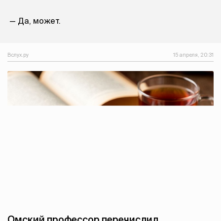
— Да, может.
Вслух.ру
15 апреля, 20:31
Омский профессор перечислил