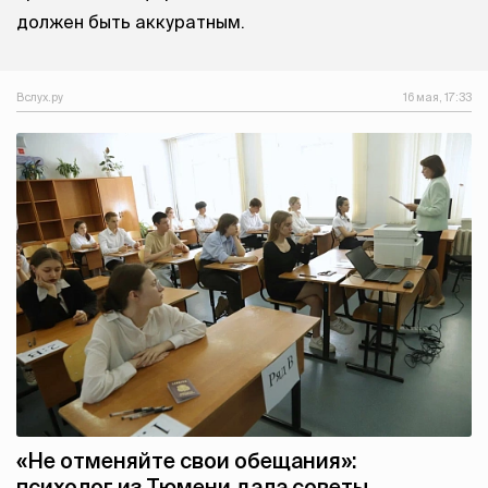
должен быть аккуратным.
Вслух.ру
16 мая, 17:33
«Не отменяйте свои обещания»:
психолог из Тюмени дала советы,