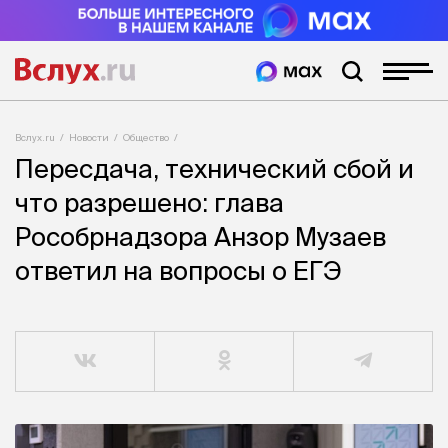
Вслух.ru
Новости
Общество
Пересдача, технический сбой и
что разрешено: глава
Рособрнадзора Анзор Музаев
ответил на вопросы о ЕГЭ