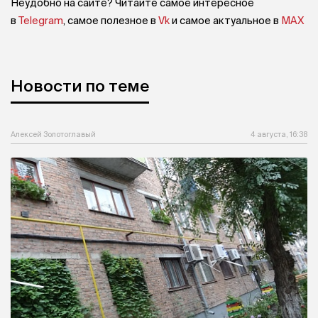
Неудобно на сайте? Читайте самое интересное
в
Telegram
, самое полезное в
Vk
и самое актуальное в
MAX
Новости по теме
Алексей Золотоглавый
4 августа, 16:38