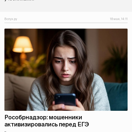
Вслух.ру
18 мая, 14:11
Рособрнадзор: мошенники
активизировались перед ЕГЭ