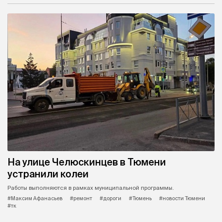
На улице Челюскинцев в Тюмени
устранили колеи
Работы выполняются в рамках муниципальной программы.
#Максим Афанасьев
#ремонт
#дороги
#Тюмень
#новости Тюмени
#тк