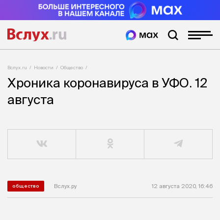
Вслух.ru
Новости
Общество
Хроника коронавируса в УФО. 12
августа
Вслух.ру
12 августа 2020, 16:46
общество