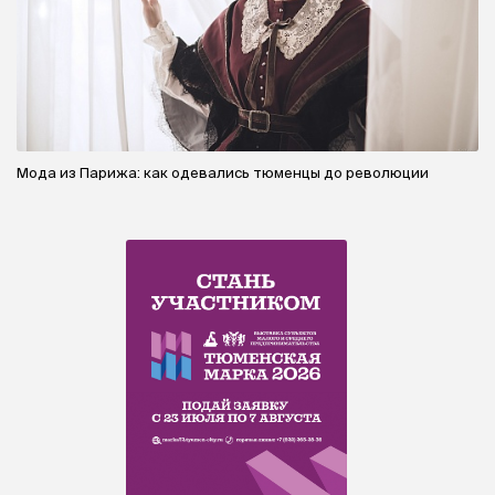
Мода из Парижа: как одевались тюменцы до революции