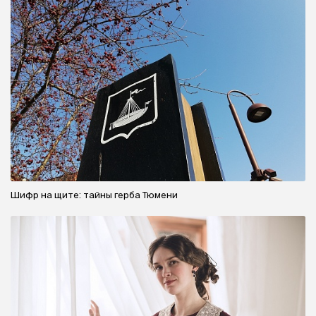
Шифр на щите: тайны герба Тюмени