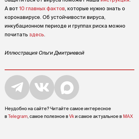
А вот
10 главных фактов
, которые нужно знать о
коронавирусе. Об устойчивости вируса,
инкубационном периоде и группах риска можно
почитать
здесь
.
Иллюстрация Ольги Дмитриевой
Неудобно на сайте? Читайте самое интересное
в
Telegram
, самое полезное в
Vk
и самое актуальное в
MAX