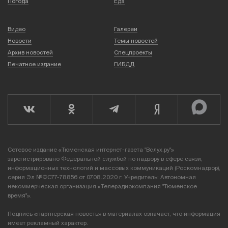
Погода
Еда
Видео
Галереи
Новости
Темы новостей
Архив новостей
Спецпроекты
Печатное издание
ГИБДД
Сетевое издание «Тюменская интернет-газета "Вслух.ру"»
зарегистрировано Федеральной службой по надзору в сфере связи,
информационных технологий и массовых коммуникаций (Роскомнадзор),
серия Эл №ФС77-78856 от 07.08.2020 г. Учредитель: Автономная
некоммерческая организация «Телерадиокомпания "Тюменское
время"».
Подпись «партнерская новость» в материалах означает, что информация
имеет рекламный характер.