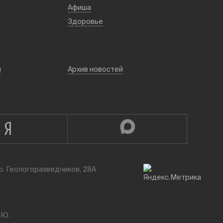
Афиша
Здоровье
й
Архив новостей
р. Геологоразведчиков, 28А
.Ю.