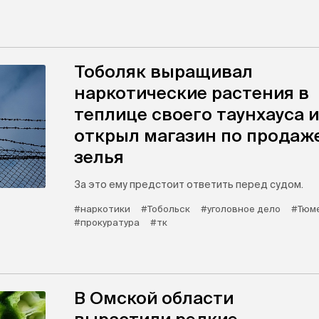
Тоболяк выращивал
наркотические растения в
теплице своего таунхауса и
открыл магазин по продаж
зелья
За это ему предстоит ответить перед судом.
#наркотики
#Тобольск
#уголовное дело
#Тюме
#прокуратура
#тк
В Омской области