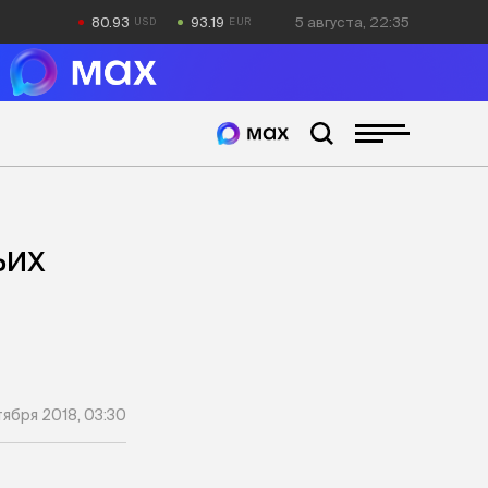
80.93
93.19
5 августа, 22:35
ьих
ября 2018, 03:30