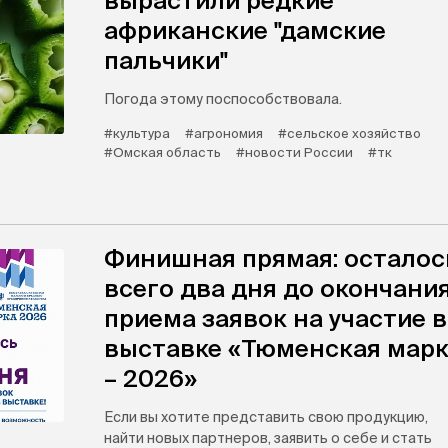
вырастили редкие
африканские "дамские
пальчики"
Погода этому поспособствовала.
#культура
#агрономия
#сельское хозяйство
#Омская область
#новости России
#тк
Финишная прямая: осталос
всего два дня до окончани
приема заявок на участие в
выставке «Тюменская мар
– 2026»
Если вы хотите представить свою продукцию,
найти новых партнеров, заявить о себе и стать