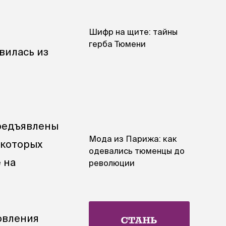
Шифр на щите: тайны
герба Тюмени
вилась из
предъявлены
Мода из Парижа: как
 которых
одевались тюменцы до
 на
революции
овления