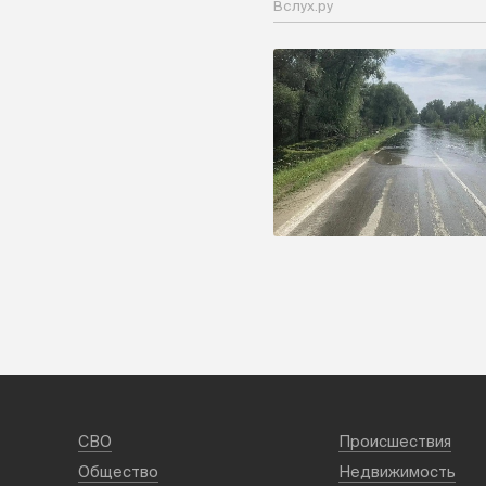
Вслух.ру
СВО
Происшествия
Общество
Недвижимость