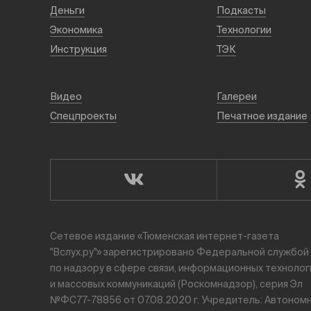
Деньги
Подкасты
Экономика
Технологии
Инструкция
ТЭК
Видео
Галереи
Спецпроекты
Печатное издание
Сетевое издание «Тюменская интернет-газета
"Вслух.ру"» зарегистрировано Федеральной службой
по надзору в сфере связи, информационных технолог
и массовых коммуникаций (Роскомнадзор), серия Эл
№ФС77-78856 от 07.08.2020 г. Учредитель: Автоном