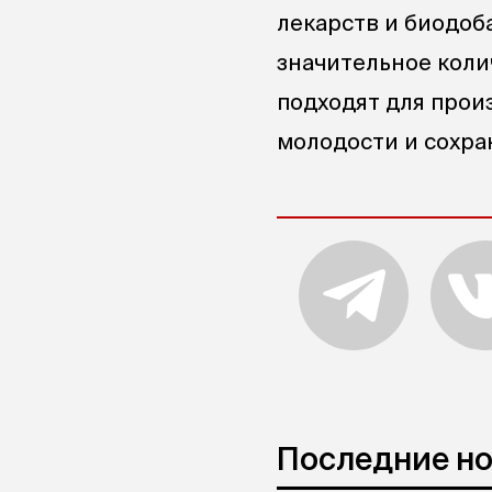
лекарств и биодоба
значительное коли
подходят для прои
молодости и сохра
Последние н