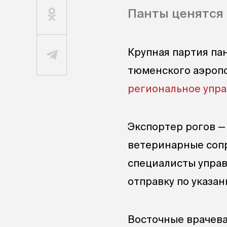
Панты ценятся
Крупная партия пан
тюменского аэропо
региональное упра
Экспортер рогов —
ветеринарные соп
специалисты управ
отправку по указан
Восточные врачева