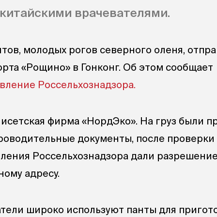
 китайскими врачевателями.
тов, молодых рогов северного оленя, отпра
рта «Рощино» в Гонконг. Об этом сообщает
вление Россельхознадзора.
 исетская фирма «НордЭко». На груз были 
роводительные документы, после проверки
ления Россельхознадзора дали разрешение
ному адресу.
тели широко используют панты для пригот