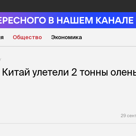
ия
Общество
Экономика
 Китай улетели 2 тонны олен
29 сент