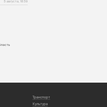
5 августа, 18:59
бласть
Транспорт
Культура