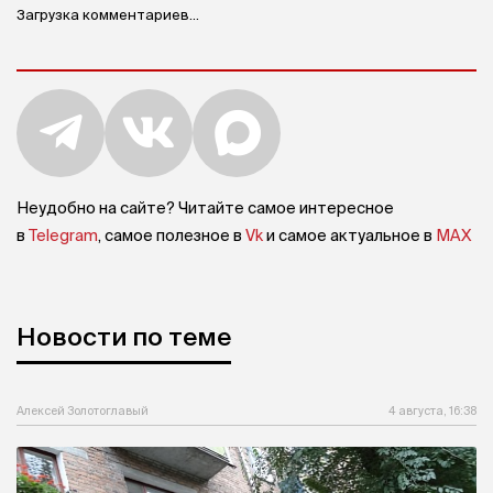
Загрузка комментариев...
Неудобно на сайте? Читайте самое интересное
в
Telegram
, самое полезное в
Vk
и самое актуальное в
MAX
Новости по теме
Алексей Золотоглавый
4 августа, 16:38