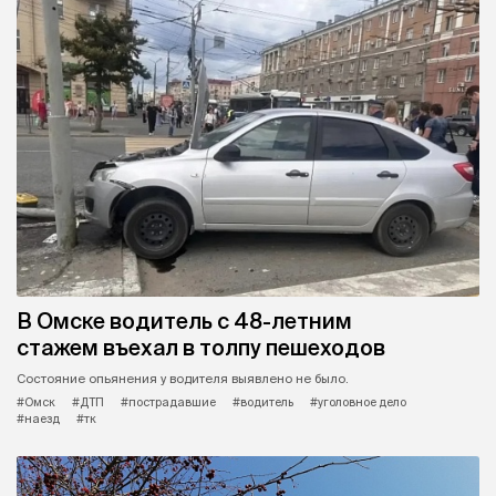
В Омске водитель с 48-летним
стажем въехал в толпу пешеходов
Состояние опьянения у водителя выявлено не было.
#Омск
#ДТП
#пострадавшие
#водитель
#уголовное дело
#наезд
#тк