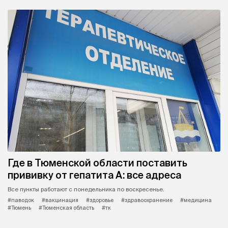
Где в Тюменской области поставить
прививку от гепатита А: все адреса
Все пункты работают с понедельника по воскресенье.
#паводок
#вакцинация
#здоровье
#здравоохранение
#медицина
#Тюмень
#Тюменская область
#тк