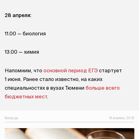
28 апреля:
11.00 — биология
13.00 — химия
Напомним, что
основной период ЕГЭ
стартует
1 июня. Ранее стало известно, на каких
специальностях в вузах Тюмени
больше всего
бюджетных мест
.
Вслух.ру
15 апреля, 20:31