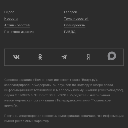
Видео
Галереи
Новости
Темы новостей
Архив новостей
Спецпроекты
Печатное издание
ГИБДД
Сетевое издание «Тюменская интернет-газета "Вслух.ру"»
зарегистрировано Федеральной службой по надзору в сфере связи,
информационных технологий и массовых коммуникаций (Роскомнадзор),
серия Эл №ФС77-78856 от 07.08.2020 г. Учредитель: Автономная
некоммерческая организация «Телерадиокомпания "Тюменское
время"».
Подпись «партнерская новость» в материалах означает, что информация
имеет рекламный характер.