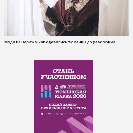
Мода из Парижа: как одевались тюменцы до революции