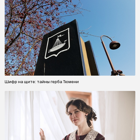
Шифр на щите: тайны герба Тюмени