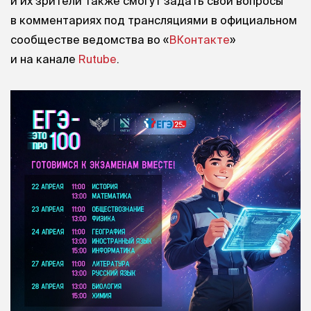
и их зрители также смогут задать свои вопросы
в комментариях под трансляциями в официальном
сообществе ведомства во «
ВКонтакте
»
и на канале
Rutube
.