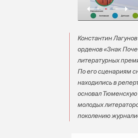
Константин Лагунов
орденов «Знак Поче
литературных преми
По его сценариям с
находились в репер
основал Тюменскую
молодых литераторо
поколению журнали