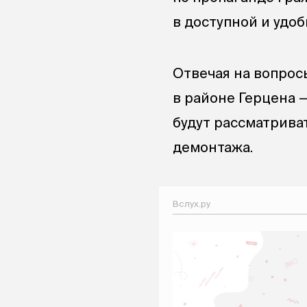
в доступной и удо
Отвечая на вопросы
в районе Герцена 
будут рассматрива
демонтажа.
Вслух.ру