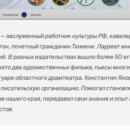
 — заслуженный работник культуры РФ, кавале
та», почетный гражданин Тюмени. Лауреат мн
й. В разных издательствах вышло более 50 его
нято два художественных фильма, пьесы многи
туаре областного драмтеатра. Константин Яко
 писательскую организацию. Помогал станов
в нашего края, передавал свои знания и опыт
стов.