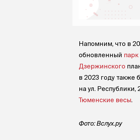
Напомним, что в 2
обновленный
парк
Дзержинского
план
в 2023 году также 
на ул. Республики,
Тюменские весы
.
Фото: Вслух.ру