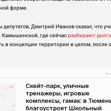
бной форме.
 депутатов, Дмитрий Иванов сказал, что уч
— Камышинской, где сейчас
разбирают долг
ть в концепции территории в целом, после 
9 н
Скейт-парк, уличные
тренажеры, игровые
комплексы, гамак: в Тюмен
благоустроят Школьный