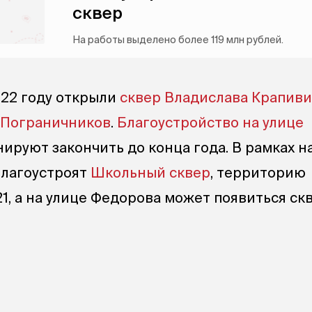
сквер
На работы выделено более 119 млн рублей.
022 году открыли
сквер Владислава Крапив
 Пограничников
.
Благоустройство на улице
ируют закончить до конца года. В рамках н
благоустроят
Школьный сквер
, территорию
 21, а на улице Федорова может появиться ск