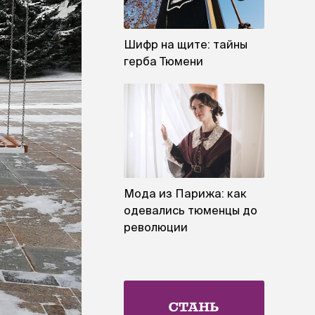
Шифр на щите: тайны
герба Тюмени
Мода из Парижа: как
одевались тюменцы до
революции