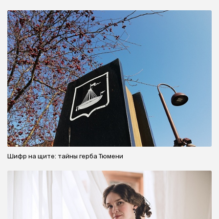
Шифр на щите: тайны герба Тюмени