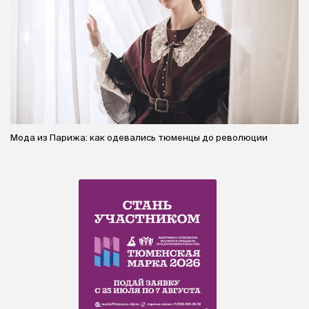
Мода из Парижа: как одевались тюменцы до революции