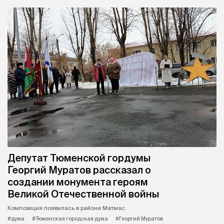
Депутат Тюменской гордумы
Георгий Муратов рассказал о
создании монумента героям
Великой Отечественной войны
Композиция появилась в районе Матмас.
#дума
#Тюменская городская дума
#Георгий Муратов