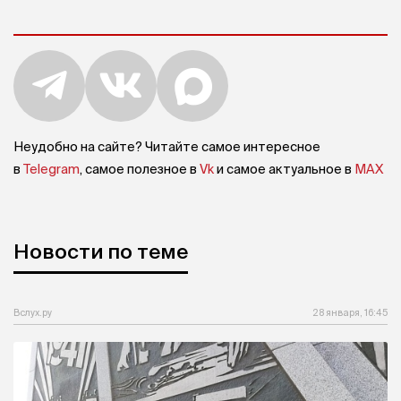
Неудобно на сайте? Читайте самое интересное
в
Telegram
, самое полезное в
Vk
и самое актуальное в
MAX
Новости по теме
Вслух.ру
28 января, 16:45