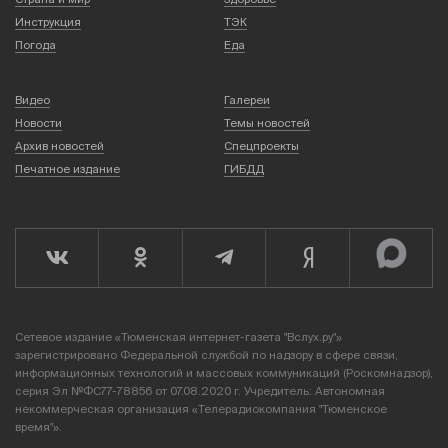
Инструкция
ТЭК
Погода
Еда
Видео
Галереи
Новости
Темы новостей
Архив новостей
Спецпроекты
Печатное издание
ГИБДД
Сетевое издание «Тюменская интернет-газета "Вслух.ру"»
зарегистрировано Федеральной службой по надзору в сфере связи,
информационных технологий и массовых коммуникаций (Роскомнадзор),
серия Эл №ФС77-78856 от 07.08.2020 г. Учредитель: Автономная
некоммерческая организация «Телерадиокомпания "Тюменское
время"».