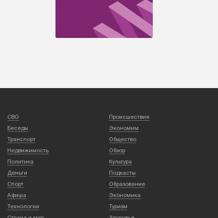
СВО
Происшествия
Беседы
Экономим
Транспорт
Общество
Недвижимость
Обзор
Политика
Культура
Деньги
Подкасты
Спорт
Образование
Афиша
Экономика
Технологии
Туризм
Страна и мир
Здоровье