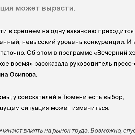
ция может вырасти.
ти в среднем на одну вакансию приходится
енный, невысокий уровень конкуренции. И 
статочно. Об этом в программе «Вечерний х
кое время» рассказала руководитель пресс
нна Осипова
.
мы, у соискателей в Тюмени есть выбор,
дущем ситуация может измениться.
чинают влиять на рынок труда. Возможно, спус