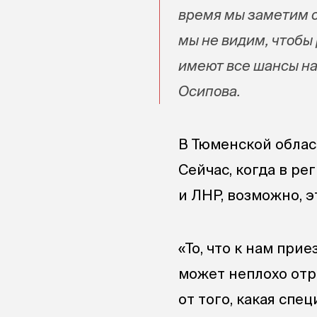
время мы заметим о
мы не видим, чтобы
имеют все шансы на
Осипова.
В Тюменской област
Сейчас, когда в ре
и ЛНР, возможно, э
«То, что к нам при
может неплохо отра
от того, какая спе