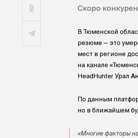
Скоро конкурен
В Тюменской облас
резюме — это умер
мест в регионе до
на канале «Тюменс
HeadHunter Урал
А
По данным платфор
но в ближайшем бу
«Многие факторы на