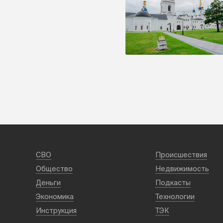
СВО
Происшествия
Общество
Недвижимость
Деньги
Подкасты
Экономика
Технологии
Инструкция
ТЭК