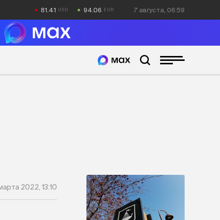
81.41
94.06
7 августа, 06:59
марта 2022, 13:10