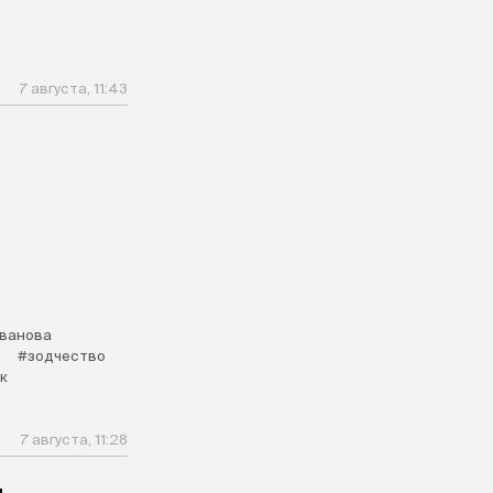
7 августа, 11:43
Иванова
о
#зодчество
к
7 августа, 11:28