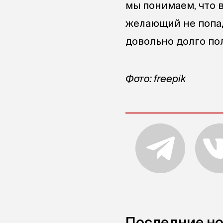
мы понимаем, что 
желающий не попад
довольно долго пол
Фото: freepik
Последние н