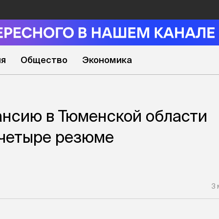
ия
Общество
Экономика
ансию в Тюменской области
 четыре резюме
3 