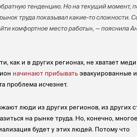
братную тенденцию. Но на текущий момент, п
 рынок труда показывал какие-то сложности. 
йти комфортное место работы», — пояснила А
и, как и в других регионах, не хватает меди
гион
начинают прибывать
эвакуированные 
та проблема исчезнет.
езжают люди из других регионов, из других с
зиться на рынке труда. Но, конечно, много
циализация будет у этих людей. Потому что