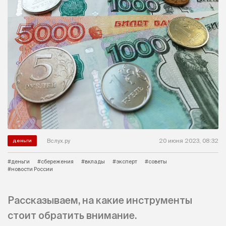
Вслух.ру
20 июня 2023, 08:32
деньги
#деньги
#сбережения
#вклады
#эксперт
#советы
#новости России
Рассказываем, на какие инструменты
стоит обратить внимание.