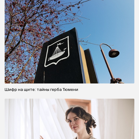
Шифр на щите: тайны герба Тюмени