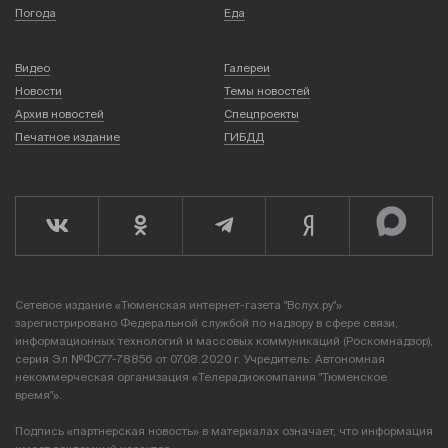
Погода
Еда
Видео
Галереи
Новости
Темы новостей
Архив новостей
Спецпроекты
Печатное издание
ГИБДД
Сетевое издание «Тюменская интернет-газета "Вслух.ру"»
зарегистрировано Федеральной службой по надзору в сфере связи,
информационных технологий и массовых коммуникаций (Роскомнадзор),
серия Эл №ФС77-78856 от 07.08.2020 г. Учредитель: Автономная
некоммерческая организация «Телерадиокомпания "Тюменское
время"».
Подпись «партнерская новость» в материалах означает, что информация