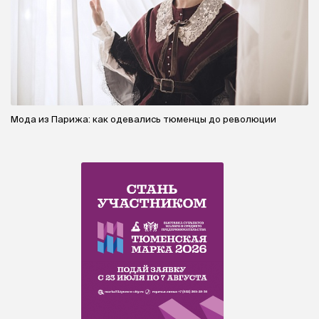
Мода из Парижа: как одевались тюменцы до революции