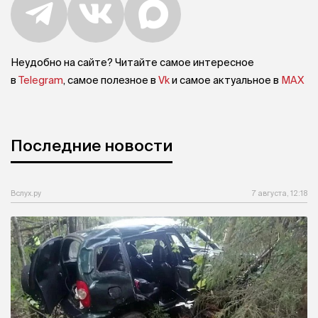
Неудобно на сайте? Читайте самое интересное
в
Telegram
, самое полезное в
Vk
и самое актуальное в
MAX
Последние новости
Вслух.ру
7 августа, 12:18