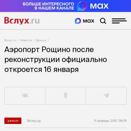
Вслух.ru
Новости
Деньги
Аэропорт Рощино после
реконструкции официально
откроется 16 января
Вслух.ру
11 января 2017, 08:51
деньги