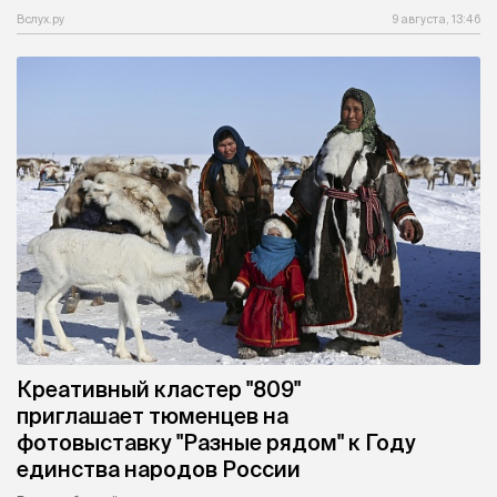
Вслух.ру
9 августа, 13:46
Креативный кластер "809"
приглашает тюменцев на
фотовыставку "Разные рядом" к Году
единства народов России