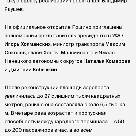
такую оценку реализации проекта дал Владимир
Якушев.
На официальное открытие Рощино приглашены
полномочный представитель президента в УФО
Игорь Холманских
, министр транспорта
Максим
Соколов
, главы Ханты-Мансийского и Ямало-
Ненецкого автономных округов
Наталья Комарова
и
Дмитрий Кобылкин
.
После реконструкции площадь аэропорта
увеличилась до 27 с лишним тысяч квадратных
метров, раньше она составляла около 6,5 тыс. кв.
м. В четыре раза возрастет и пропускная
способность международного терминала — с 50
до 200 пассажиров в час, а во всем