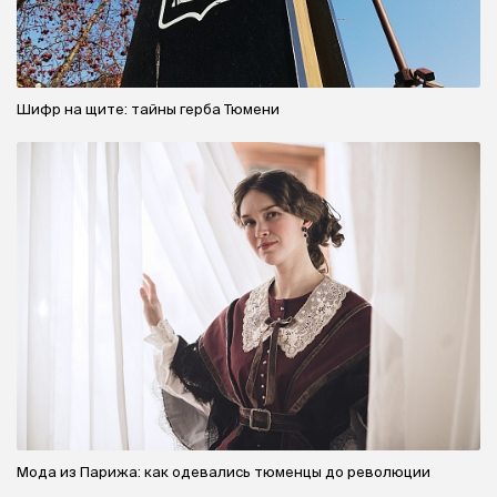
Шифр на щите: тайны герба Тюмени
Мода из Парижа: как одевались тюменцы до революции