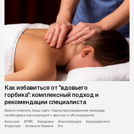
Как избавиться от "вдовьего
горбика": комплексный подход и
рекомендации специалиста
Важно помнить лишь одно: перед прохождением процедур
необходима консультация с врачом и обследование.
#массаж
#ЛФК
#здоровье
#консультация
#эндокринолог
#терапевт
#новости Тюмени
#тк