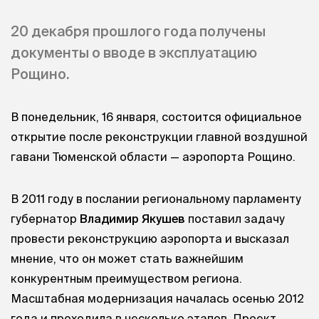
20 декабря прошлого года получены
документы о вводе в эксплуатацию
Рощино.
В понедельник, 16 января, состоится официальное
открытие после реконструкции главной воздушной
гавани Тюменской области — аэропорта Рощино.
В 2011 году в послании региональному парламенту
губернатор
Владимир Якушев
поставил задачу
провести реконструкцию аэропорта и высказал
мнение, что он может стать важнейшим
конкурентным преимуществом региона.
Масштабная модернизация началась осенью 2012
года и проходила в несколько этапов. Проект