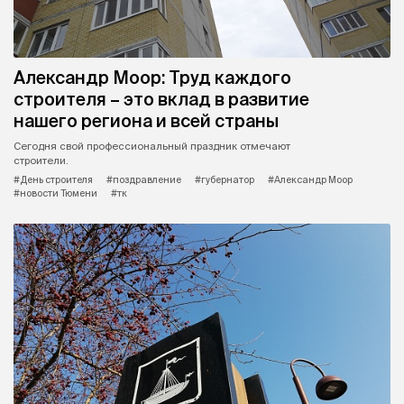
Александр Моор: Труд каждого
строителя – это вклад в развитие
нашего региона и всей страны
Сегодня свой профессиональный праздник отмечают
строители.
#День строителя
#поздравление
#губернатор
#Александр Моор
#новости Тюмени
#тк