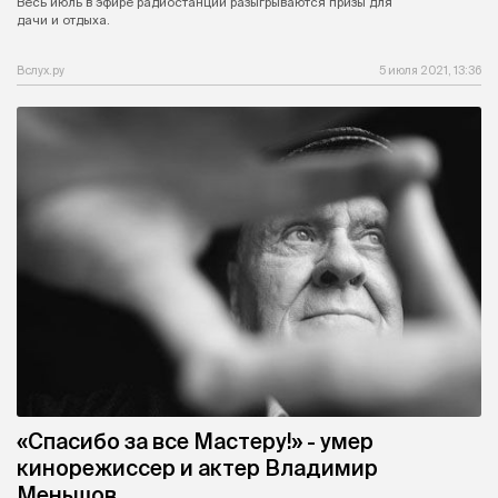
Весь июль в эфире радиостанции разыгрываются призы для
дачи и отдыха.
Вслух.ру
5 июля 2021, 13:36
«Спасибо за все Мастеру!» - умер
кинорежиссер и актер Владимир
Меньшов