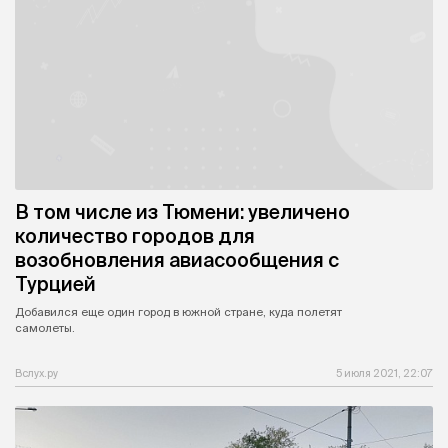
В том числе из Тюмени: увеличено
количество городов для
возобновления авиасообщения с
Турцией
Добавился еще один город в южной стране, куда полетят
самолеты.
Вслух.ру
5 июля 2021, 22:07