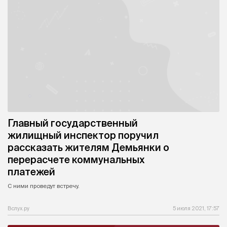
Главный государственный
жилищный инспектор поручил
рассказать жителям Демьянки о
перерасчете коммунальных
платежей
С ними проведут встречу.
Вслух.ру
5 июля 2021, 17:57