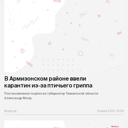
В Армизонском районе ввели
карантин из-за птичьего гриппа
Постановление подписал губернатор Тюменской области
Александр Моор.
Вслух.ру
5 июля 2021, 19:03