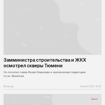
Замминистра строительства и ЖКХ
осмотрел скверы Тюмени
Он посетил сквер Якова Неумоева и озелененную территория
по ул. Вьюжная.
Вслух.ру
5 июля 2021, 18:32