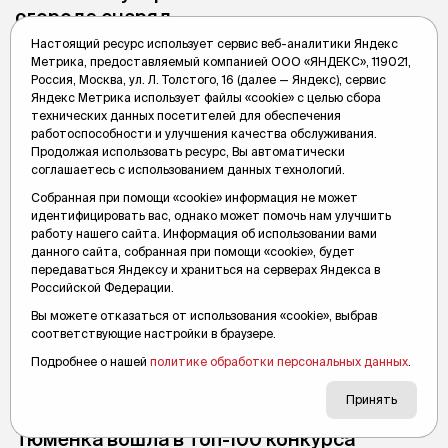
огороде снаряд
Настоящий ресурс использует сервис веб-аналитики Яндекс
С соблюдением всех мер безопасности саперы
транспортировали и уничтожили боеприпас.
Метрика, предоставляемый компанией ООО «ЯНДЕКС», 119021,
Россия, Москва, ул. Л. Толстого, 16 (далее — Яндекс), сервис
Яндекс Метрика использует файлы «cookie» с целью сбора
Анна Матвеева
5 июля 2021, 12:44
технических данных посетителей для обеспечения
работоспособности и улучшения качества обслуживания.
Продолжая использовать ресурс, Вы автоматически
соглашаетесь с использованием данных технологий.
Собранная при помощи «cookie» информация не может
идентифицировать вас, однако может помочь нам улучшить
работу нашего сайта. Информация об использовании вами
данного сайта, собранная при помощи «cookie», будет
передаваться Яндексу и храниться на серверах Яндекса в
Российской Федерации.
Вы можете отказаться от использования «cookie», выбрав
соответствующие настройки в браузере.
Подробнее о нашей
политике обработки персональных данных
.
Принять
Тюменка вошла в топ-100 конкурса