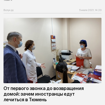
Вслух.ру
5 июля 2021, 14:20
От первого звонка до возвращения
домой: зачем иностранцы едут
лечиться в Тюмень