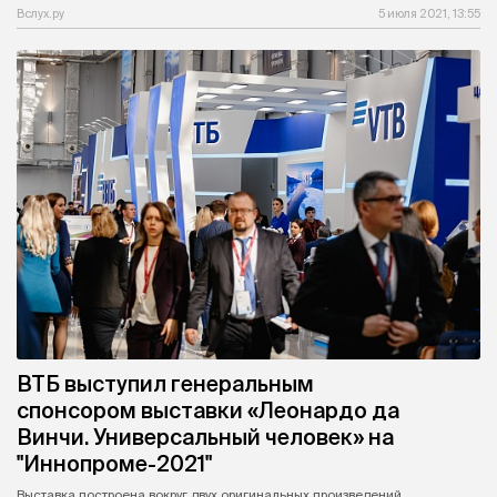
Вслух.ру
5 июля 2021, 13:55
ВТБ выступил генеральным
спонсором выставки «Леонардо да
Винчи. Универсальный человек» на
"Иннопроме-2021"
Выставка построена вокруг двух оригинальных произведений