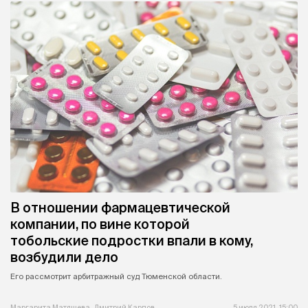
В отношении фармацевтической
компании, по вине которой
тобольские подростки впали в кому,
возбудили дело
Его рассмотрит арбитражный суд Тюменской области.
Маргарита Матяшева, Дмитрий Карпов
5 июля 2021, 15:00