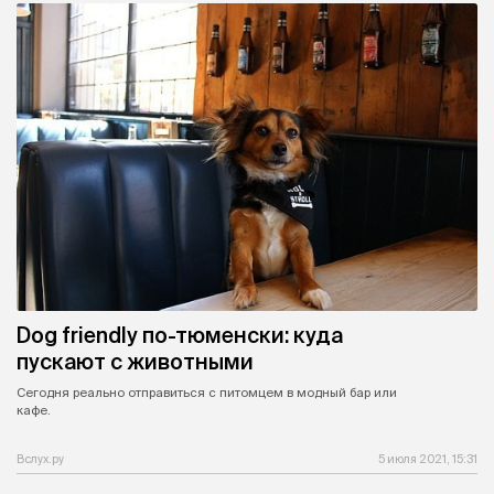
Dog friendly по-тюменски: куда
пускают с животными
Сегодня реально отправиться с питомцем в модный бар или
кафе.
Вслух.ру
5 июля 2021, 15:31