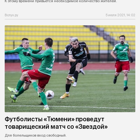
К этому времени привьется необходимое количество жителей.
Вслух.ру
5 июля 2021, 14:02
Футболисты «Тюмени» проведут
товарищеский матч со «Звездой»
Для болельщиков вход свободный.