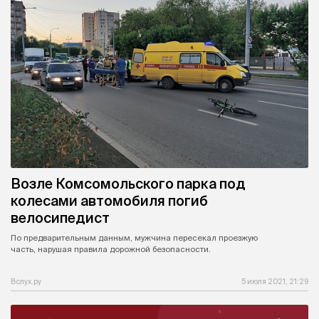
Возле Комсомольского парка под
колесами автомобиля погиб
велосипедист
По предварительным данным, мужчина пересекал проезжую
часть, нарушая правила дорожной безопасности.
Вслух.ру
5 июля 2021, 21:29