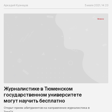
Аркадий Кузнецов
5 июля 2021, 14:23
Журналистике в Тюменском
государственном университете
могут научить бесплатно
Открыт прием абитуриентов на направление журналистика в
ТюмГУ.