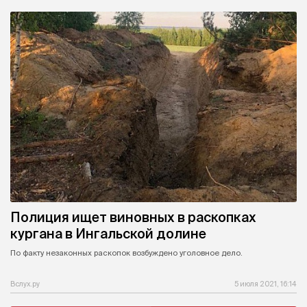
Полиция ищет виновных в раскопках
кургана в Ингальской долине
По факту незаконных раскопок возбуждено уголовное дело.
Вслух.ру
5 июля 2021, 16:14