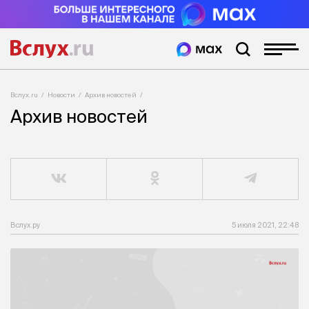
Вслух.ru
Новости
Архив новостей
Архив новостей
Вслух.ру
5 июля 2021, 22:48