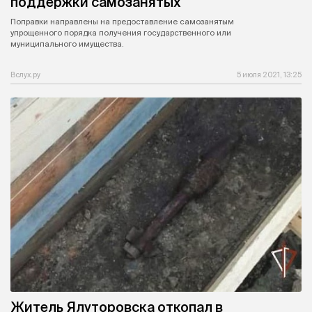
поддержки самозанятых
Поправки направлены на предоставление самозанятым
упрощенного порядка получения государственного или
муниципального имущества.
Вслух.ру
5 июля 2021, 13:25
Житель Ялуторовска откопал в