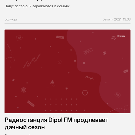
Чаще всего они заражаются в семьях.
Вслух.ру
5 июля 2021, 13:38
Радиостанция Dipol FM продлевает
дачный сезон