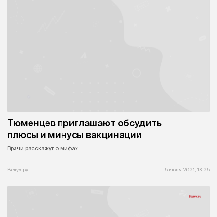
Тюменцев приглашают обсудить
плюсы и минусы вакцинации
Врачи расскажут о мифах.
Вслух.ру
5 июля 2021, 18:25