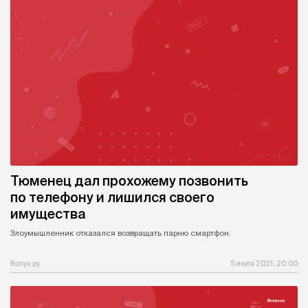
Тюменец дал прохожему позвонить
по телефону и лишился своего
имущества
Злоумышленник отказался возвращать парню смартфон.
Вслух.ру
5 июля 2021, 20:00