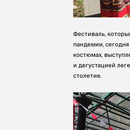
Фестиваль, который
пандемии, сегодня
костюмах, выступл
и дегустацией лег
столетие.