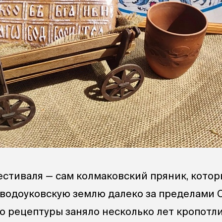
естиваля — сам колмаковский пряник, котор
аводоуковскую землю далеко за пределами 
о рецептуры заняло несколько лет кропотл