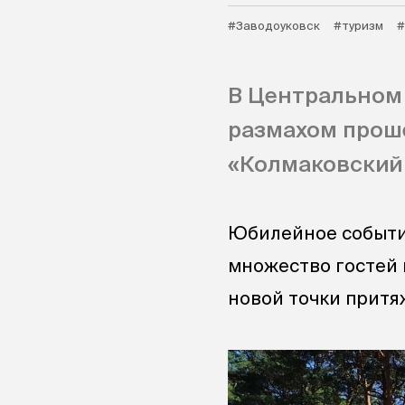
#Заводоуковск
#туризм
#
В Центральном 
размахом прош
«Колмаковский 
Юбилейное событие
множество гостей 
новой точки притя