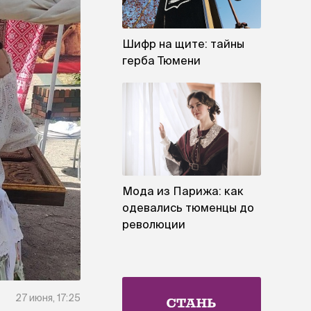
Шифр на щите: тайны
герба Тюмени
Мода из Парижа: как
одевались тюменцы до
революции
27 июня, 17:25