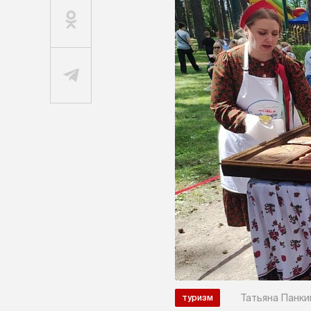
Татьяна Панки
туризм