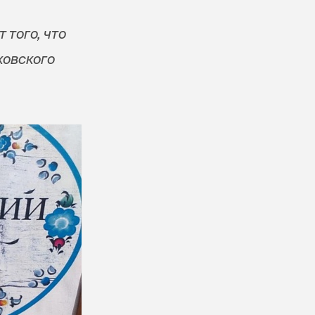
 того, что
ковского