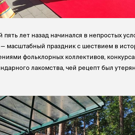
 пять лет назад начинался в непростых усл
 — масштабный праздник с шествием в исто
ениями фольклорных коллективов, конкурс
ендарного лакомства, чей рецепт был утерян