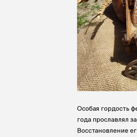
Особая гордость ф
года прославлял з
Восстановление ег