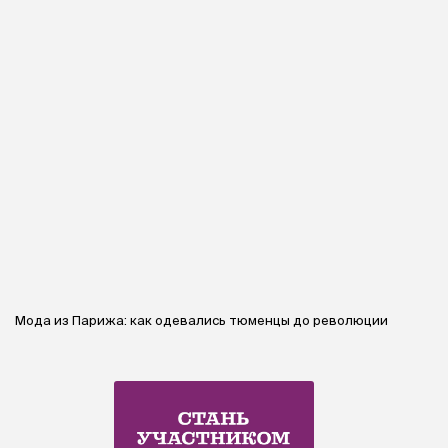
Мода из Парижа: как одевались тюменцы до революции