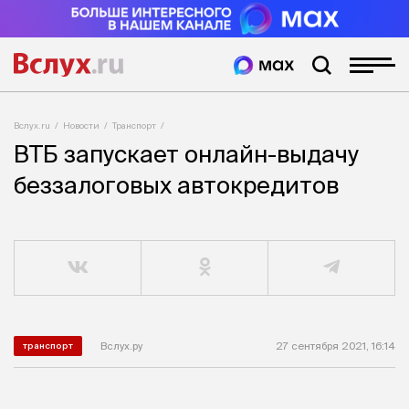
Вслух.ru
Новости
Транспорт
ВТБ запускает онлайн-выдачу
беззалоговых автокредитов
Вслух.ру
27 сентября 2021, 16:14
транспорт