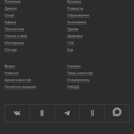
Политика
Культура
Деньги
Подкасты
Спорт
Образование
Афиша
Экономика
Технологии
Туризм
Страна и мир
Здоровье
Инструкция
ТЭК
Погода
Еда
Видео
Галереи
Новости
Темы новостей
Архив новостей
Спецпроекты
Печатное издание
ГИБДД