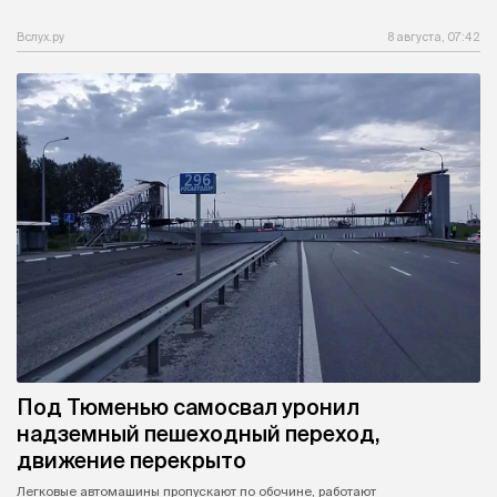
Вслух.ру
8 августа, 07:42
Под Тюменью самосвал уронил
надземный пешеходный переход,
движение перекрыто
Легковые автомашины пропускают по обочине, работают