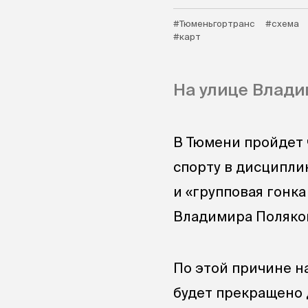
#Тюменьгортранс
#схема
#карт
На улице Влади
В Тюмени пройдет 
спорту в дисципли
и «групповая гонка
Владимира Поляко
По этой причине н
будет прекращено 