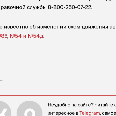
авочной службы 8-800-250-07-22.
о известно об изменении схем движения ав
№86
,
№54 и №54д
.
..
Неудобно на сайте? Читайте 
интересное в
Telegram
, само