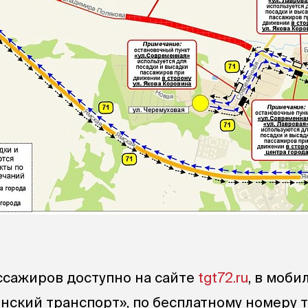
ссажиров доступно на сайте
tgt72.ru
, в моби
ский транспорт», по бесплатному номеру 