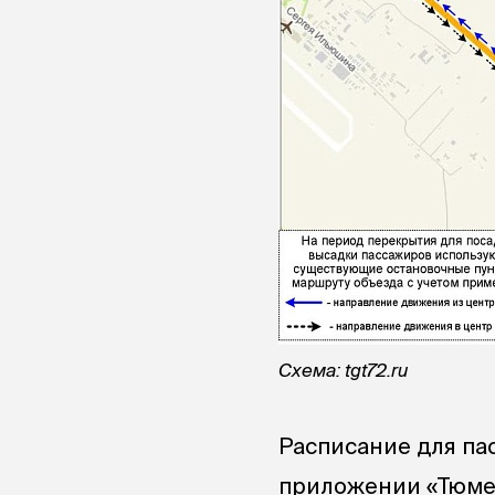
Схема: tgt72.ru
Расписание для па
приложении «Тюмен