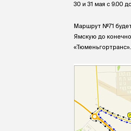
30 и 31 мая с 9.00 до
Маршрут №71 будет
Ямскую до конечно
«Тюменьгортранс».