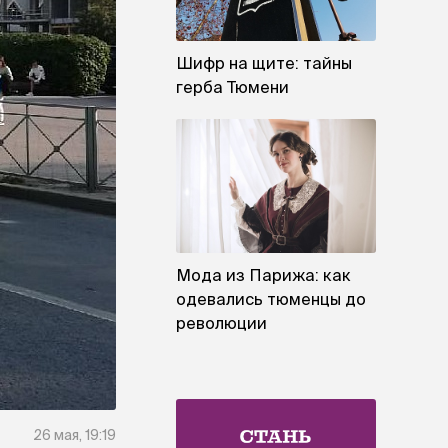
Шифр на щите: тайны
герба Тюмени
Мода из Парижа: как
одевались тюменцы до
революции
26 мая, 19:19