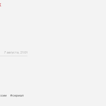
X
7 августа, 21:01
ссии
#сериал