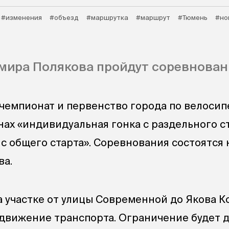
#изменения
#объезд
#маршрутка
#маршрут
#Тюмень
#но
мира Полякова пройдут соревнован
чемпионат и первенство города по велоси
нах «индивидуальная гонка с раздельного с
 с общего старта». Соревнования состоятся 
ва.
а участке от улицы Современной до Якова 
движение транспорта. Ограничение будет 