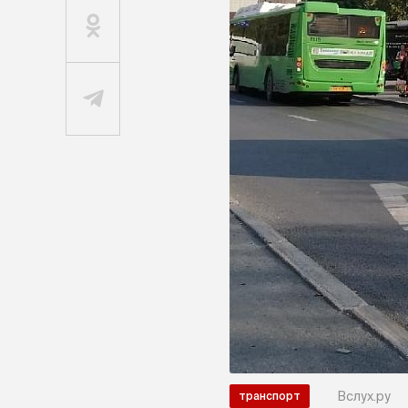
Вслух.ру
транспорт