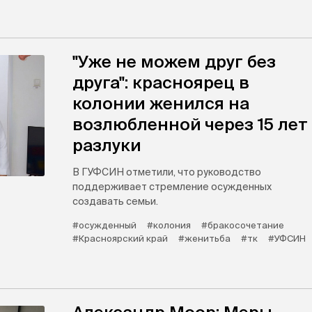
"Уже не можем друг без
друга": красноярец в
колонии женился на
возлюбленной через 15 лет
разлуки
В ГУФСИН отметили, что руководство
поддерживает стремление осужденных
создавать семьи.
#осужденный
#колония
#бракосочетание
#Красноярский край
#женитьба
#тк
#УФСИН