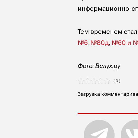
информационно-спр
Тем временем стал
№6
,
№80д
,
№60 и 
Фото: Вслух.ру
( 0 )
Загрузка комментариев.