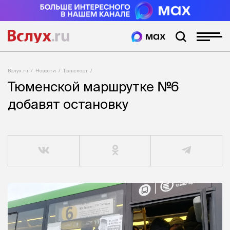
Вслух.ru
Новости
Транспорт
Тюменской маршрутке №6
добавят остановку