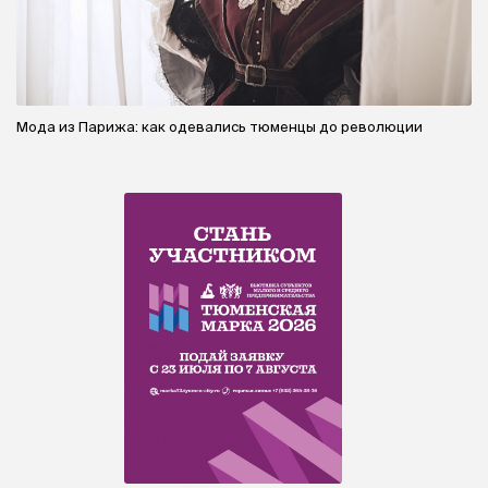
Мода из Парижа: как одевались тюменцы до революции