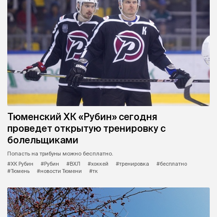
Тюменский ХК «Рубин» сегодня
проведет открытую тренировку с
болельщиками
Попасть на трибуны можно бесплатно.
#ХК Рубин
#Рубин
#ВХЛ
#хоккей
#тренировка
#бесплатно
#Тюмень
#новости Тюмени
#тк