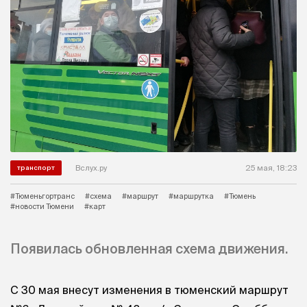
Вслух.ру
25 мая, 18:23
транспорт
#Тюменьгортранс
#схема
#маршрут
#маршрутка
#Тюмень
#новости Тюмени
#карт
Появилась обновленная схема движения.
С 30 мая внесут изменения в тюменский маршрут