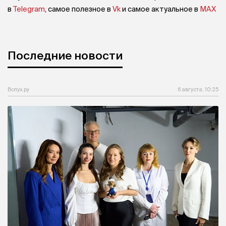
в
Telegram
, самое полезное в
Vk
и самое актуальное в
MAX
Последние новости
Вслух.ру
6 августа, 10:25