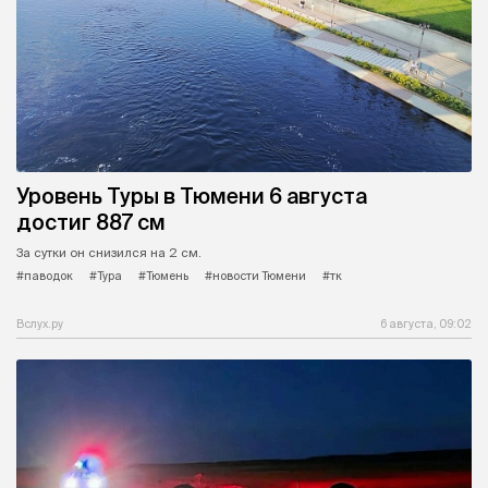
Уровень Туры в Тюмени 6 августа
достиг 887 см
За сутки он снизился на 2 см.
#паводок
#Тура
#Тюмень
#новости Тюмени
#тк
Вслух.ру
6 августа, 09:02