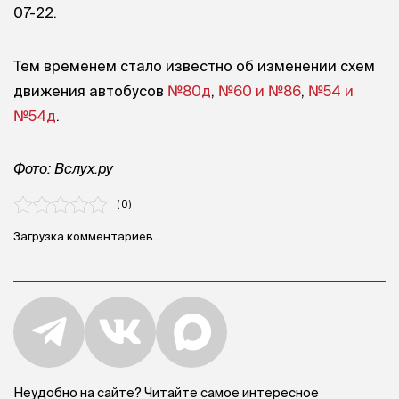
07-22.
Тем временем стало известно об изменении схем
движения автобусов
№80д
,
№60 и №86
,
№54 и
№54д
.
Фото: Вслух.ру
( 0 )
Загрузка комментариев...
Неудобно на сайте? Читайте самое интересное