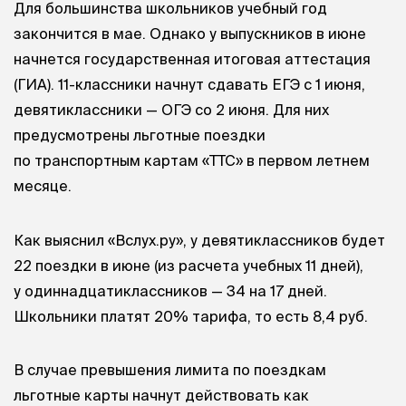
Для большинства школьников учебный год
закончится в мае. Однако у выпускников в июне
начнется государственная итоговая аттестация
(ГИА). 11-классники начнут сдавать ЕГЭ с 1 июня,
девятиклассники — ОГЭ со 2 июня. Для них
предусмотрены льготные поездки
по транспортным картам «ТТС» в первом летнем
месяце.
Как выяснил «Вслух.ру», у девятиклассников будет
22 поездки в июне (из расчета учебных 11 дней),
у одиннадцатиклассников — 34 на 17 дней.
Школьники платят 20% тарифа, то есть 8,4 руб.
В случае превышения лимита по поездкам
льготные карты начнут действовать как