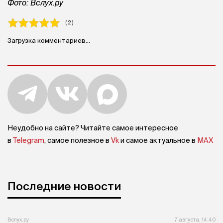
Фото: Вслух.ру
( 2 )
Загрузка комментариев...
Неудобно на сайте? Читайте самое интересное
в
Telegram
, самое полезное в
Vk
и самое актуальное в
MAX
Последние новости
Вслух.ру
7 августа, 14:40