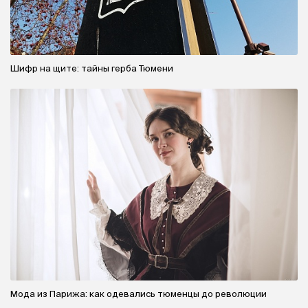
Шифр на щите: тайны герба Тюмени
Мода из Парижа: как одевались тюменцы до революции