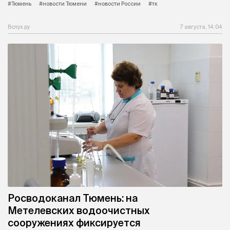
#Тюмень
#новости Тюмени
#новости России
#тк
Вслух.ру
7 августа, 14:04
Росводоканал Тюмень: на
Метелевских водоочистных
сооружениях фиксируется