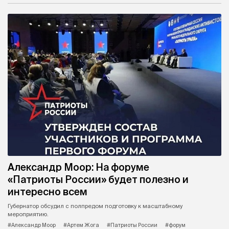
Александр Моор: На форуме
«Патриоты России» будет полезно и
интересно всем
Губернатор обсудил с полпредом подготовку к масштабному
мероприятию.
#Александр Моор
#Артем Жога
#Патриоты России
#форум