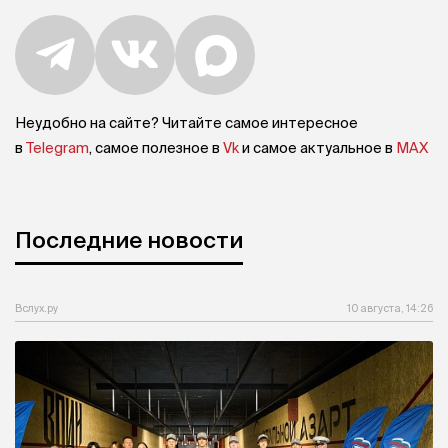
Неудобно на сайте? Читайте самое интересное
в
Telegram
, самое полезное в
Vk
и самое актуальное в
MAX
Последние новости
Вслух.ру
10 августа, 14:26