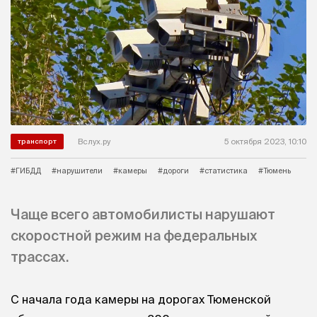
Вслух.ру
5 октября 2023, 10:10
транспорт
#ГИБДД
#нарушители
#камеры
#дороги
#статистика
#Тюмень
Чаще всего автомобилисты нарушают
скоростной режим на федеральных
трассах.
С начала года камеры на дорогах Тюменской