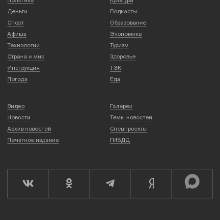
Деньги
Подкасты
Спорт
Образование
Афиша
Экономика
Технологии
Туризм
Страна и мир
Здоровье
Инструкция
ТЭК
Погода
Еда
Видео
Галереи
Новости
Темы новостей
Архив новостей
Спецпроекты
Печатное издание
ГИБДД