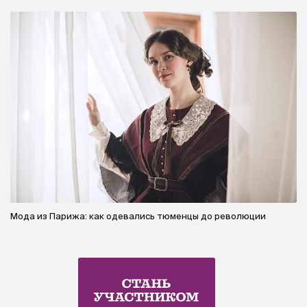
Мода из Парижа: как одевались тюменцы до революции