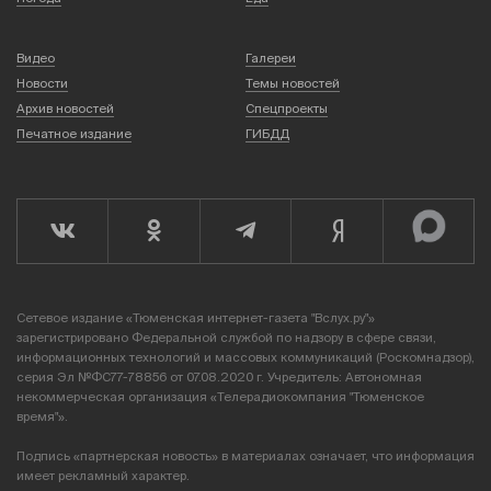
Видео
Галереи
Новости
Темы новостей
Архив новостей
Спецпроекты
Печатное издание
ГИБДД
Сетевое издание «Тюменская интернет-газета "Вслух.ру"»
зарегистрировано Федеральной службой по надзору в сфере связи,
информационных технологий и массовых коммуникаций (Роскомнадзор),
серия Эл №ФС77-78856 от 07.08.2020 г. Учредитель: Автономная
некоммерческая организация «Телерадиокомпания "Тюменское
время"».
Подпись «партнерская новость» в материалах означает, что информация
имеет рекламный характер.