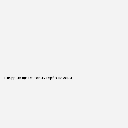
Шифр на щите: тайны герба Тюмени