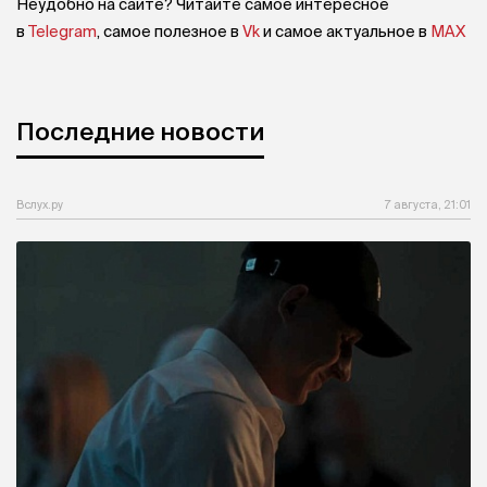
Неудобно на сайте? Читайте самое интересное
в
Telegram
, самое полезное в
Vk
и самое актуальное в
MAX
Последние новости
Вслух.ру
7 августа, 21:01