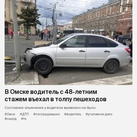
В Омске водитель с 48-летним
стажем въехал в толпу пешеходов
Состояние опьянения у водителя выявлено не было.
#Омск
#ДТП
#пострадавшие
#водитель
#уголовное дело
#наезд
#тк