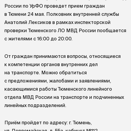
России по УрФО проведет прием граждан
в Тюмени 24 мая. Полковник внутренней службы
Анатолий Лексиков в рамках инспекторской
проверки Тюменского ЛО МВД России пообщается
с жителями с 16:00 до 20:00.
От граждан принимаются вопросы, относящиеся
к компетенции органов внутренних дел
на транспорте. Можно обратиться
с предложениями, жалобами и заявлениями,
касающимися работы Тюменского линейного
отдела МВД России на транспорте и подчиненных
линейных подразделений.
Приём пройдет по адресу: г. Тюмень,
ул. Первомайская, д. 55а, кабинет №112.