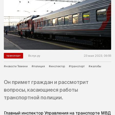
Вслух.ру
23 мая 2023, 09:55
транспорт
#новости Тюмени
#полиция
#инспектор
#транспорт
#жалобы
Он примет граждан и рассмотрит
вопросы, касающиеся работы
транспортной полиции.
Главный инспектор Управления на транспорте МВД