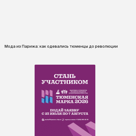
Мода из Парижа: как одевались тюменцы до революции