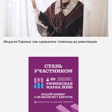
Мода из Парижа: как одевались тюменцы до революции