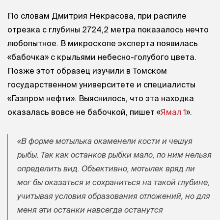
По словам Дмитрия Некрасова, при распиле
отрезка с глубины 2724,2 метра показалось нечто
любопытное. В микроскопе эксперта появилась
«бабочка» с крыльями небесно-голубого цвета.
Позже этот образец изучили в Томском
государственном университете и специалисты
«Газпром нефти». Выяснилось, что эта находка
оказалась вовсе не бабочкой, пишет «
Ямал 1
».
«В форме мотылька окаменели кости и чешуя
рыбы. Так как останков рыбки мало, по ним нельзя
определить вид. Объективно, мотылек вряд ли
мог бы оказаться и сохраниться на такой глубине,
учитывая условия образования отложений, но для
меня эти останки навсегда останутся