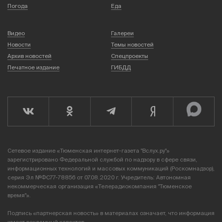
Погода
Еда
Видео
Галереи
Новости
Темы новостей
Архив новостей
Спецпроекты
Печатное издание
ГИБДД
Сетевое издание «Тюменская интернет-газета "Вслух.ру"»
зарегистрировано Федеральной службой по надзору в сфере связи,
информационных технологий и массовых коммуникаций (Роскомнадзор),
серия Эл №ФС77-78856 от 07.08.2020 г. Учредитель: Автономная
некоммерческая организация «Телерадиокомпания "Тюменское
время"».
Подпись «партнерская новость» в материалах означает, что информация
имеет рекламный характер.