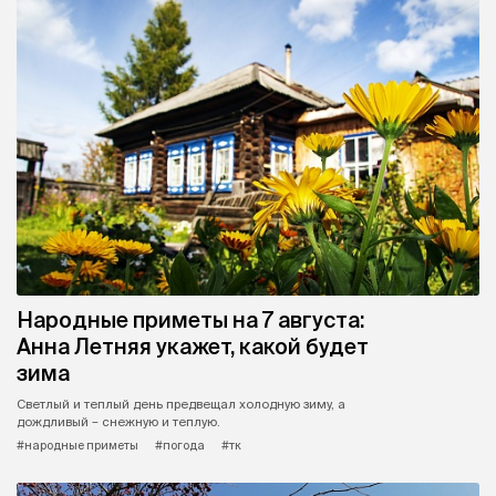
Народные приметы на 7 августа:
Анна Летняя укажет, какой будет
зима
Светлый и теплый день предвещал холодную зиму, а
дождливый – снежную и теплую.
#народные приметы
#погода
#тк