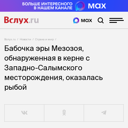
Вслух.ru
Новости
Страна и мир
Бабочка эры Мезозоя,
обнаруженная в керне с
Западно-Салымского
месторождения, оказалась
рыбой