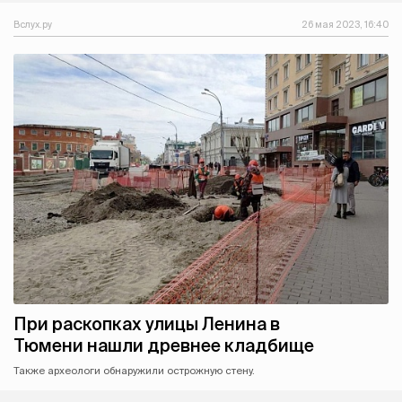
Вслух.ру
26 мая 2023, 16:40
При раскопках улицы Ленина в
Тюмени нашли древнее кладбище
Также археологи обнаружили острожную стену.