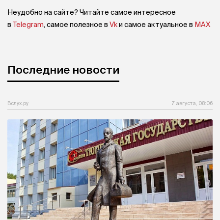
Неудобно на сайте? Читайте самое интересное
в
Telegram
, самое полезное в
Vk
и самое актуальное в
MAX
Последние новости
Вслух.ру
7 августа, 08:06