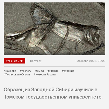
Вслух.ру
1 декабря 2023, 20:00
страна и мир
#находка
#геологи
#Ямал
#ученые
#бурение
#Тюменская область
#новости России
Образец из Западной Сибири изучили в
Томском государственном университете.