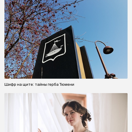
Шифр на щите: тайны герба Тюмени